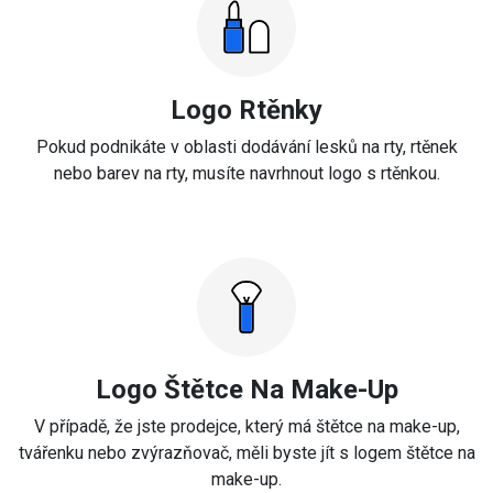
Logo Rtěnky
Pokud podnikáte v oblasti dodávání lesků na rty, rtěnek
nebo barev na rty, musíte navrhnout logo s rtěnkou.
Logo Štětce Na Make-Up
V případě, že jste prodejce, který má štětce na make-up,
tvářenku nebo zvýrazňovač, měli byste jít s logem štětce na
make-up.