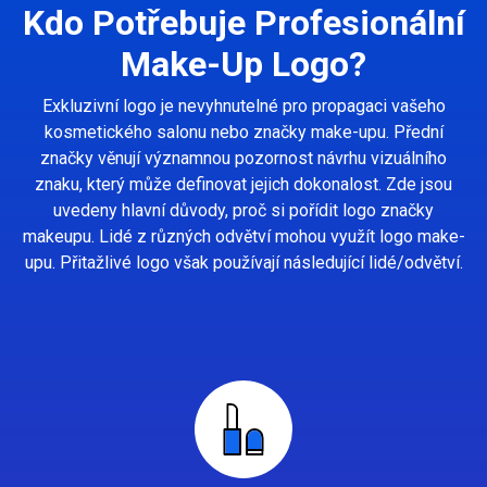
Kdo Potřebuje Profesionální
Make-Up Logo?
Exkluzivní logo je nevyhnutelné pro propagaci vašeho
kosmetického salonu nebo značky make-upu. Přední
značky věnují významnou pozornost návrhu vizuálního
znaku, který může definovat jejich dokonalost. Zde jsou
uvedeny hlavní důvody, proč si pořídit logo značky
makeupu. Lidé z různých odvětví mohou využít logo make-
upu. Přitažlivé logo však používají následující lidé/odvětví.