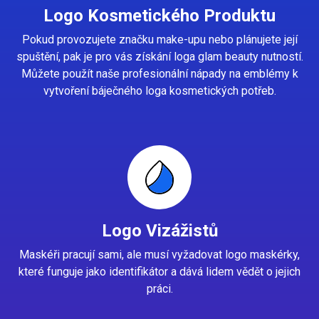
Logo Kosmetického Produktu
Pokud provozujete značku make-upu nebo plánujete její
spuštění, pak je pro vás získání loga glam beauty nutností.
Můžete použít naše profesionální nápady na emblémy k
vytvoření báječného loga kosmetických potřeb.
Logo Vizážistů
Maskéři pracují sami, ale musí vyžadovat logo maskérky,
které funguje jako identifikátor a dává lidem vědět o jejich
práci.