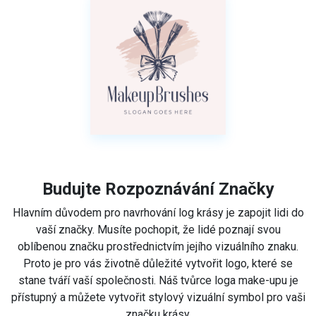
Budujte Rozpoznávání Značky
Hlavním důvodem pro navrhování log krásy je zapojit lidi do
vaší značky. Musíte pochopit, že lidé poznají svou
oblíbenou značku prostřednictvím jejího vizuálního znaku.
Proto je pro vás životně důležité vytvořit logo, které se
stane tváří vaší společnosti. Náš tvůrce loga make-upu je
přístupný a můžete vytvořit stylový vizuální symbol pro vaši
značku krásy.