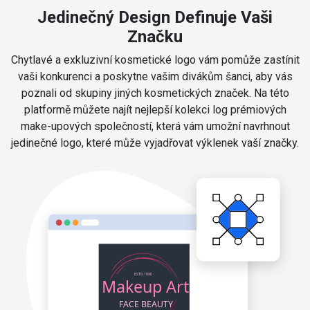
Jedinečný Design Definuje Vaši
Značku
Chytlavé a exkluzivní kosmetické logo vám pomůže zastínit
vaši konkurenci a poskytne vašim divákům šanci, aby vás
poznali od skupiny jiných kosmetických značek. Na této
platformě můžete najít nejlepší kolekci log prémiových
make-upových společností, která vám umožní navrhnout
jedinečné logo, které může vyjadřovat výklenek vaší značky.