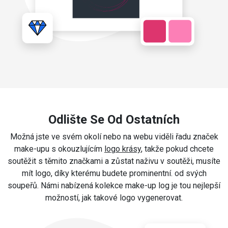
Odlište Se Od Ostatních
Možná jste ve svém okolí nebo na webu viděli řadu značek
make-upu s okouzlujícím
logo krásy
, takže pokud chcete
soutěžit s těmito značkami a zůstat naživu v soutěži, musíte
mít logo, díky kterému budete prominentní. od svých
soupeřů. Námi nabízená kolekce make-up log je tou nejlepší
možností, jak takové logo vygenerovat.