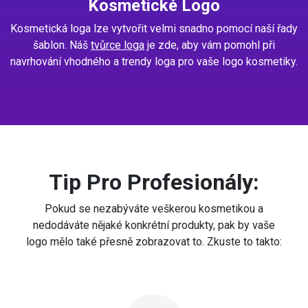
Kosmetické Logo
Kosmetická loga lze vytvořit velmi snadno pomocí naší řady
šablon. Náš
tvůrce loga
je zde, aby vám pomohl při
navrhování vhodného a trendy loga pro vaše logo kosmetiky.
Tip Pro Profesionály:
Pokud se nezabýváte veškerou kosmetikou a
nedodáváte nějaké konkrétní produkty, pak by vaše
logo mělo také přesně zobrazovat to. Zkuste to takto: