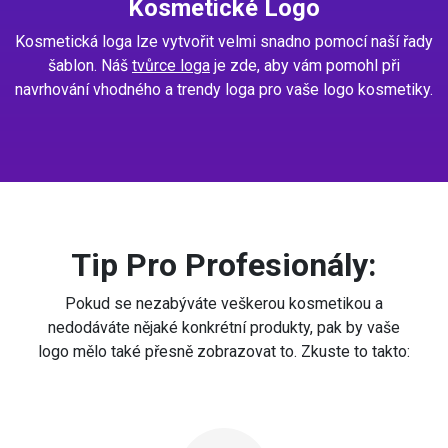
Kosmetické Logo
Kosmetická loga lze vytvořit velmi snadno pomocí naší řady
šablon. Náš
tvůrce loga
je zde, aby vám pomohl při
navrhování vhodného a trendy loga pro vaše logo kosmetiky.
Tip Pro Profesionály:
Pokud se nezabýváte veškerou kosmetikou a
nedodáváte nějaké konkrétní produkty, pak by vaše
logo mělo také přesně zobrazovat to. Zkuste to takto: