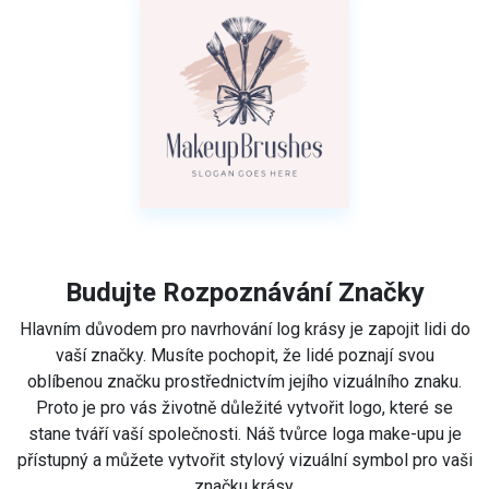
Budujte Rozpoznávání Značky
Hlavním důvodem pro navrhování log krásy je zapojit lidi do
vaší značky. Musíte pochopit, že lidé poznají svou
oblíbenou značku prostřednictvím jejího vizuálního znaku.
Proto je pro vás životně důležité vytvořit logo, které se
stane tváří vaší společnosti. Náš tvůrce loga make-upu je
přístupný a můžete vytvořit stylový vizuální symbol pro vaši
značku krásy.