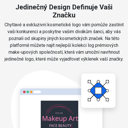
Jedinečný Design Definuje Vaši
Značku
Chytlavé a exkluzivní kosmetické logo vám pomůže zastínit
vaši konkurenci a poskytne vašim divákům šanci, aby vás
poznali od skupiny jiných kosmetických značek. Na této
platformě můžete najít nejlepší kolekci log prémiových
make-upových společností, která vám umožní navrhnout
jedinečné logo, které může vyjadřovat výklenek vaší značky.