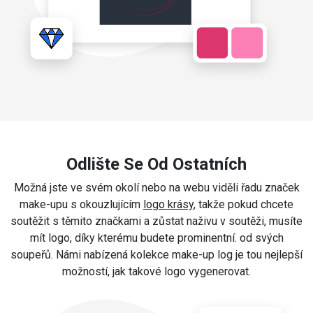
Odlište Se Od Ostatních
Možná jste ve svém okolí nebo na webu viděli řadu značek
make-upu s okouzlujícím
logo krásy
, takže pokud chcete
soutěžit s těmito značkami a zůstat naživu v soutěži, musíte
mít logo, díky kterému budete prominentní. od svých
soupeřů. Námi nabízená kolekce make-up log je tou nejlepší
možností, jak takové logo vygenerovat.