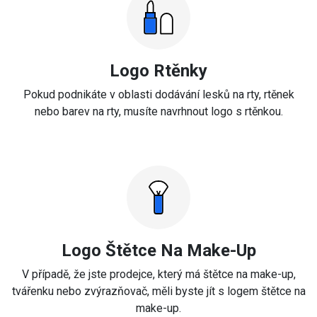
Logo Rtěnky
Pokud podnikáte v oblasti dodávání lesků na rty, rtěnek
nebo barev na rty, musíte navrhnout logo s rtěnkou.
Logo Štětce Na Make-Up
V případě, že jste prodejce, který má štětce na make-up,
tvářenku nebo zvýrazňovač, měli byste jít s logem štětce na
make-up.