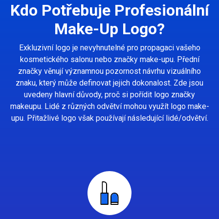
Kdo Potřebuje Profesionální
Make-Up Logo?
Exkluzivní logo je nevyhnutelné pro propagaci vašeho
kosmetického salonu nebo značky make-upu. Přední
značky věnují významnou pozornost návrhu vizuálního
znaku, který může definovat jejich dokonalost. Zde jsou
uvedeny hlavní důvody, proč si pořídit logo značky
makeupu. Lidé z různých odvětví mohou využít logo make-
upu. Přitažlivé logo však používají následující lidé/odvětví.