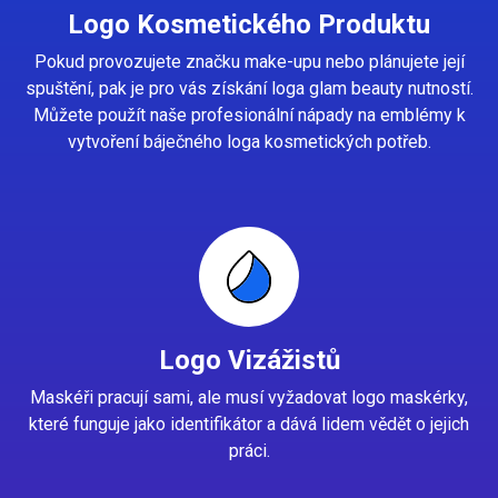
Logo Kosmetického Produktu
Pokud provozujete značku make-upu nebo plánujete její
spuštění, pak je pro vás získání loga glam beauty nutností.
Můžete použít naše profesionální nápady na emblémy k
vytvoření báječného loga kosmetických potřeb.
Logo Vizážistů
Maskéři pracují sami, ale musí vyžadovat logo maskérky,
které funguje jako identifikátor a dává lidem vědět o jejich
práci.