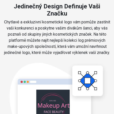
Jedinečný Design Definuje Vaši
Značku
Chytlavé a exkluzivní kosmetické logo vám pomůže zastínit
vaši konkurenci a poskytne vašim divákům šanci, aby vás
poznali od skupiny jiných kosmetických značek. Na této
platformě můžete najít nejlepší kolekci log prémiových
make-upových společností, která vám umožní navrhnout
jedinečné logo, které může vyjadřovat výklenek vaší značky.