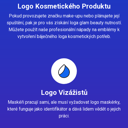
Logo Kosmetického Produktu
Pokud provozujete značku make-upu nebo plánujete její
spuštění, pak je pro vás získání loga glam beauty nutností.
Můžete použít naše profesionální nápady na emblémy k
vytvoření báječného loga kosmetických potřeb.
Logo Vizážistů
Maskéři pracují sami, ale musí vyžadovat logo maskérky,
které funguje jako identifikátor a dává lidem vědět o jejich
práci.