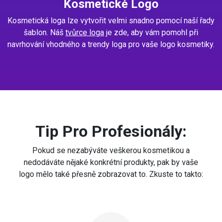
Kosmetické Logo
Kosmetická loga lze vytvořit velmi snadno pomocí naší řady
šablon. Náš
tvůrce loga
je zde, aby vám pomohl při
navrhování vhodného a trendy loga pro vaše logo kosmetiky.
Tip Pro Profesionály:
Pokud se nezabýváte veškerou kosmetikou a
nedodáváte nějaké konkrétní produkty, pak by vaše
logo mělo také přesně zobrazovat to. Zkuste to takto: