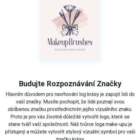
Budujte Rozpoznávání Značky
Hlavním důvodem pro navrhování log krásy je zapojit lidi do
vaší značky. Musíte pochopit, že lidé poznají svou
oblíbenou značku prostřednictvím jejího vizuálního znaku.
Proto je pro vás životně důležité vytvořit logo, které se
stane tváří vaší společnosti. Náš tvůrce loga make-upu je
přístupný a můžete vytvořit stylový vizuální symbol pro vaši
značku krásy.