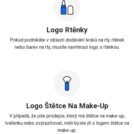
Logo Rtěnky
Pokud podnikáte v oblasti dodávání lesků na rty, rtěnek
nebo barev na rty, musíte navrhnout logo s rtěnkou.
Logo Štětce Na Make-Up
V případě, že jste prodejce, který má štětce na make-up,
tvářenku nebo zvýrazňovač, měli byste jít s logem štětce na
make-up.