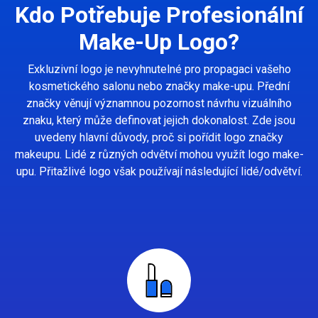
Kdo Potřebuje Profesionální
Make-Up Logo?
Exkluzivní logo je nevyhnutelné pro propagaci vašeho
kosmetického salonu nebo značky make-upu. Přední
značky věnují významnou pozornost návrhu vizuálního
znaku, který může definovat jejich dokonalost. Zde jsou
uvedeny hlavní důvody, proč si pořídit logo značky
makeupu. Lidé z různých odvětví mohou využít logo make-
upu. Přitažlivé logo však používají následující lidé/odvětví.