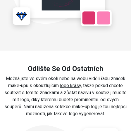
Odlište Se Od Ostatních
Možná jste ve svém okolí nebo na webu viděli řadu značek
make-upu s okouzlujícím
logo krásy
, takže pokud chcete
soutěžit s těmito značkami a zůstat naživu v soutěži, musíte
mít logo, díky kterému budete prominentní. od svých
soupeřů. Námi nabízená kolekce make-up log je tou nejlepší
možností, jak takové logo vygenerovat.