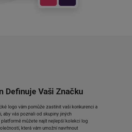
n Definuje Vaši Značku
cké logo vám pomůže zastínit vaši konkurenci a
 aby vás poznali od skupiny jiných
platformě můžete najít nejlepší kolekci log
lečností, která vám umožní navrhnout