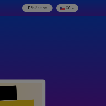
Přihlásit se
CS