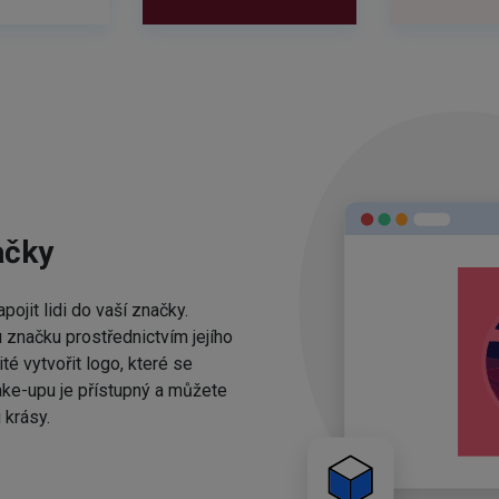
ačky
ojit lidi do vaší značky.
 značku prostřednictvím jejího
té vytvořit logo, které se
ake-upu je přístupný a můžete
 krásy.