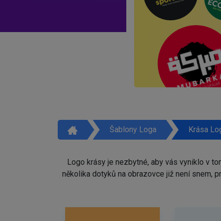
Šablony Loga
Krása Lo
Logo krásy je nezbytné, aby vás vyniklo v t
několika dotyků na obrazovce již není snem, 