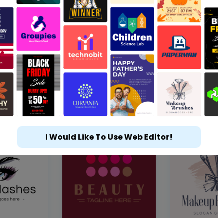
I Would Like To Use Web Editor!