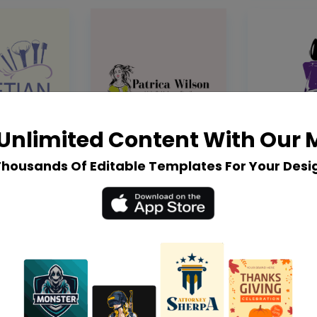
Unlimited Content With Our
Thousands Of Editable Templates For Your Desi