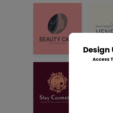
Design 
Access 