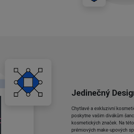
Jedinečný Desig
Chytlavé a exkluzivní kosmeti
poskytne vašim divákům šanci,
kosmetických značek. Na této 
prémiových make-upových spo