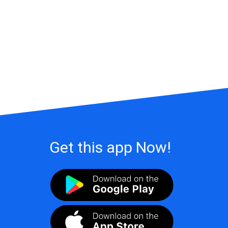
Get this app Now!