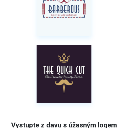
Vystupte z davu s úžasným logem