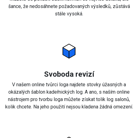
šance, že nedosáhnete požadovaných výsledků, zůstává
stále vysoká.
Svoboda revizí
V našem online tvůrci loga najdete stovky úžasných a
okázalých šablon kadeřnických log. A ano, s naším online
nástrojem pro tvorbu loga můžete získat tolik log salonů,
kolik chcete. Na jeho použití nejsou kladena žádná omezení.