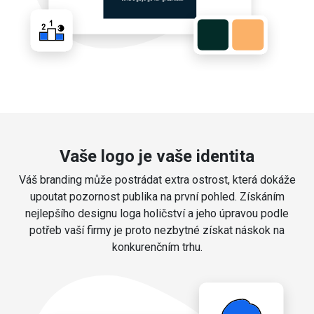
Vaše logo je vaše identita
Váš branding může postrádat extra ostrost, která dokáže
upoutat pozornost publika na první pohled. Získáním
nejlepšího designu loga holičství a jeho úpravou podle
potřeb vaší firmy je proto nezbytné získat náskok na
konkurenčním trhu.