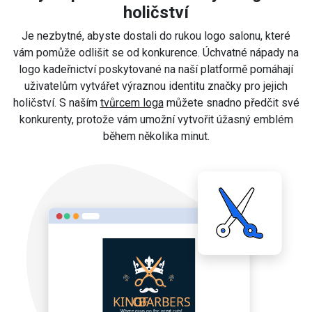
holičství
Je nezbytné, abyste dostali do rukou logo salonu, které
vám pomůže odlišit se od konkurence. Úchvatné nápady na
logo kadeřnictví poskytované na naší platformě pomáhají
uživatelům vytvářet výraznou identitu značky pro jejich
holičství. S naším
tvůrcem loga
můžete snadno předčit své
konkurenty, protože vám umožní vytvořit úžasný emblém
během několika minut.