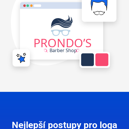
Nejlepší postupy pro loga