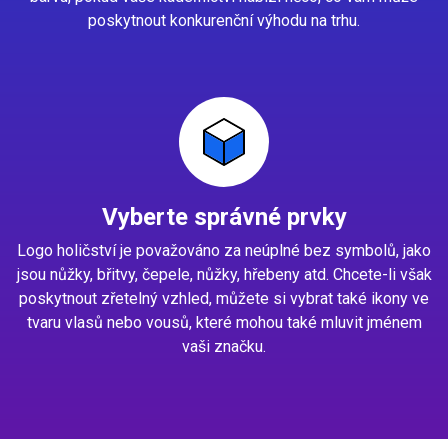
poskytnout konkurenční výhodu na trhu.
Vyberte správné prvky
Logo holičství je považováno za neúplné bez symbolů, jako
jsou nůžky, břitvy, čepele, nůžky, hřebeny atd. Chcete-li však
poskytnout zřetelný vzhled, můžete si vybrat také ikony ve
tvaru vlasů nebo vousů, které mohou také mluvit jménem
vaši značku.