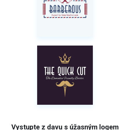
Vystupte z davu s úžasným logem