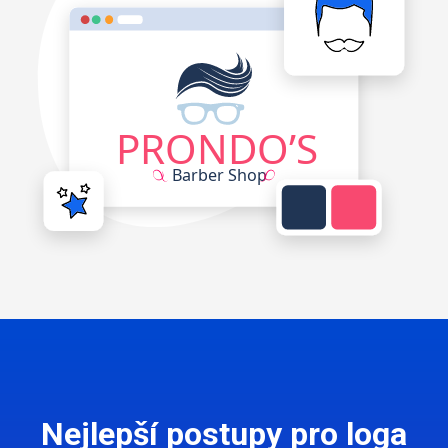
Nejlepší postupy pro loga