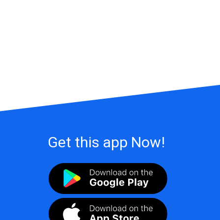
Get this app Now!