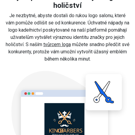
holičství
Je nezbytné, abyste dostali do rukou logo salonu, které
vám pomůže odlišit se od konkurence. Úchvatné nápady na
logo kadeřnictví poskytované na naší platformě pomáhají
uživatelům vytvářet výraznou identitu značky pro jejich
holičství. S naším
tvůrcem loga
můžete snadno předčit své
konkurenty, protože vám umožní vytvořit úžasný emblém
během několika minut.