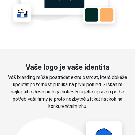
Vaše logo je vaše identita
Váš branding může postrádat extra ostrost, která dokáže
upoutat pozornost publika na první pohled. Získáním
nejlepšího designu loga holičství a jeho úpravou podle
potřeb vaší firmy je proto nezbytné získat náskok na
konkurenčním trhu.