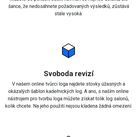
šance, že nedosáhnete požadovaných výsledků, zůstává
stále vysoká.
Svoboda revizí
V našem online tvůrci loga najdete stovky úžasných a
okázalých šablon kadeřnických log. A ano, s naším online
nástrojem pro tvorbu loga můžete získat tolik log salonů,
kolik chcete. Na jeho použití nejsou kladena žádná omezení.