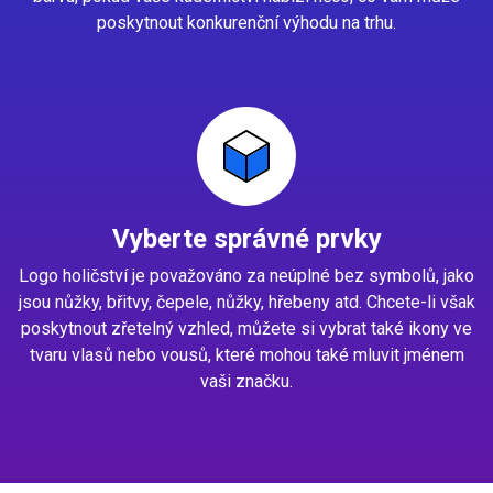
poskytnout konkurenční výhodu na trhu.
Vyberte správné prvky
Logo holičství je považováno za neúplné bez symbolů, jako
jsou nůžky, břitvy, čepele, nůžky, hřebeny atd. Chcete-li však
poskytnout zřetelný vzhled, můžete si vybrat také ikony ve
tvaru vlasů nebo vousů, které mohou také mluvit jménem
vaši značku.