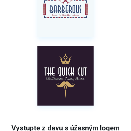
Vystupte z davu s úžasným logem