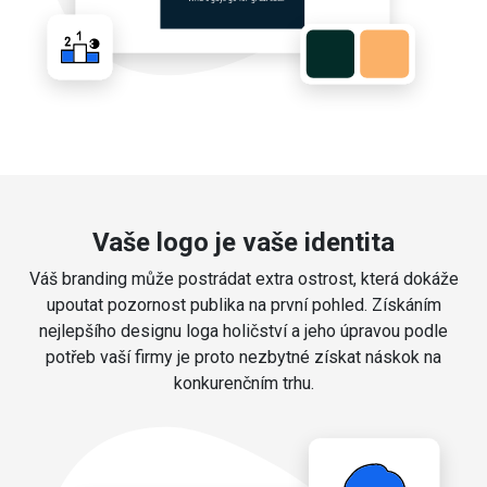
Vaše logo je vaše identita
Váš branding může postrádat extra ostrost, která dokáže
upoutat pozornost publika na první pohled. Získáním
nejlepšího designu loga holičství a jeho úpravou podle
potřeb vaší firmy je proto nezbytné získat náskok na
konkurenčním trhu.