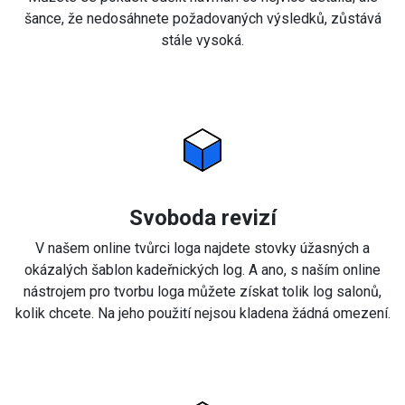
šance, že nedosáhnete požadovaných výsledků, zůstává
stále vysoká.
Svoboda revizí
V našem online tvůrci loga najdete stovky úžasných a
okázalých šablon kadeřnických log. A ano, s naším online
nástrojem pro tvorbu loga můžete získat tolik log salonů,
kolik chcete. Na jeho použití nejsou kladena žádná omezení.