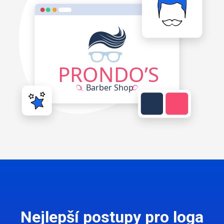
Nejlepší postupy pro loga