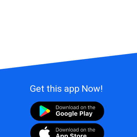
Get this app Now!