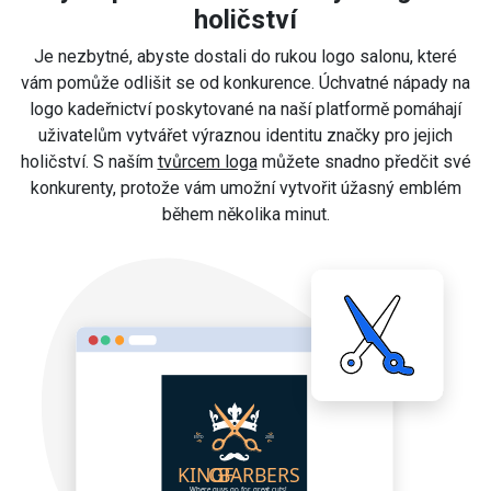
holičství
Je nezbytné, abyste dostali do rukou logo salonu, které
vám pomůže odlišit se od konkurence. Úchvatné nápady na
logo kadeřnictví poskytované na naší platformě pomáhají
uživatelům vytvářet výraznou identitu značky pro jejich
holičství. S naším
tvůrcem loga
můžete snadno předčit své
konkurenty, protože vám umožní vytvořit úžasný emblém
během několika minut.