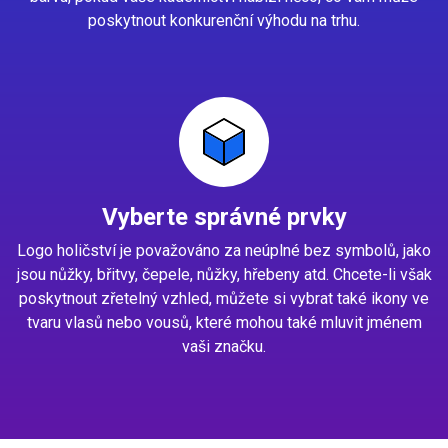
poskytnout konkurenční výhodu na trhu.
Vyberte správné prvky
Logo holičství je považováno za neúplné bez symbolů, jako
jsou nůžky, břitvy, čepele, nůžky, hřebeny atd. Chcete-li však
poskytnout zřetelný vzhled, můžete si vybrat také ikony ve
tvaru vlasů nebo vousů, které mohou také mluvit jménem
vaši značku.