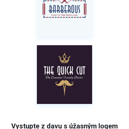
Vystupte z davu s úžasným logem