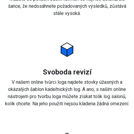
šance, že nedosáhnete požadovaných výsledků, zůstává
stále vysoká.
Svoboda revizí
V našem online tvůrci loga najdete stovky úžasných a
okázalých šablon kadeřnických log. A ano, s naším online
nástrojem pro tvorbu loga můžete získat tolik log salonů,
kolik chcete. Na jeho použití nejsou kladena žádná omezení.