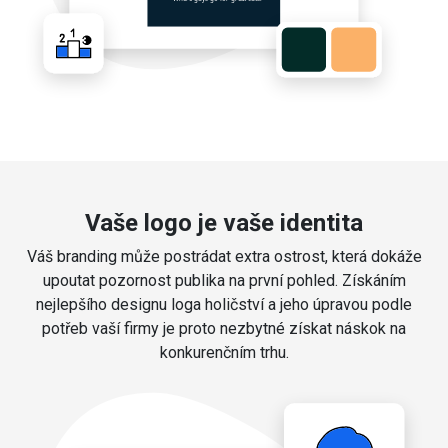
Vaše logo je vaše identita
Váš branding může postrádat extra ostrost, která dokáže
upoutat pozornost publika na první pohled. Získáním
nejlepšího designu loga holičství a jeho úpravou podle
potřeb vaší firmy je proto nezbytné získat náskok na
konkurenčním trhu.