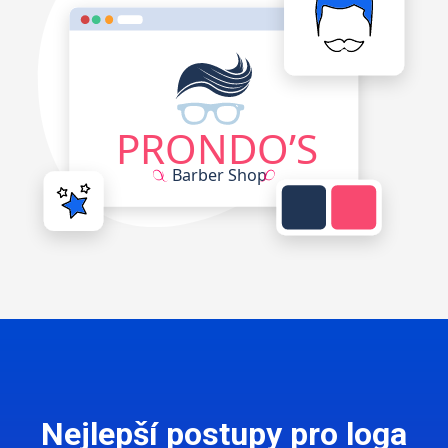
Nejlepší postupy pro loga