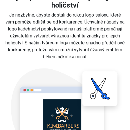
holičství
Je nezbytné, abyste dostali do rukou logo salonu, které
vám pomůže odlišit se od konkurence. Úchvatné nápady na
logo kadeřnictví poskytované na naší platformě pomáhají
uživatelům vytvářet výraznou identitu značky pro jejich
holičství. S naším
tvůrcem loga
můžete snadno předčit své
konkurenty, protože vám umožní vytvořit úžasný emblém
během několika minut.