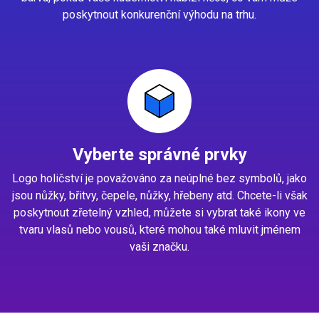
poskytnout konkurenční výhodu na trhu.
Vyberte správné prvky
Logo holičství je považováno za neúplné bez symbolů, jako
jsou nůžky, břitvy, čepele, nůžky, hřebeny atd. Chcete-li však
poskytnout zřetelný vzhled, můžete si vybrat také ikony ve
tvaru vlasů nebo vousů, které mohou také mluvit jménem
vaši značku.