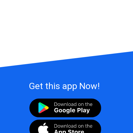
Get this app Now!