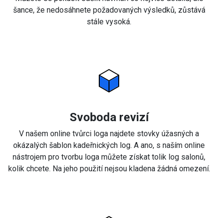
šance, že nedosáhnete požadovaných výsledků, zůstává
stále vysoká.
Svoboda revizí
V našem online tvůrci loga najdete stovky úžasných a
okázalých šablon kadeřnických log. A ano, s naším online
nástrojem pro tvorbu loga můžete získat tolik log salonů,
kolik chcete. Na jeho použití nejsou kladena žádná omezení.