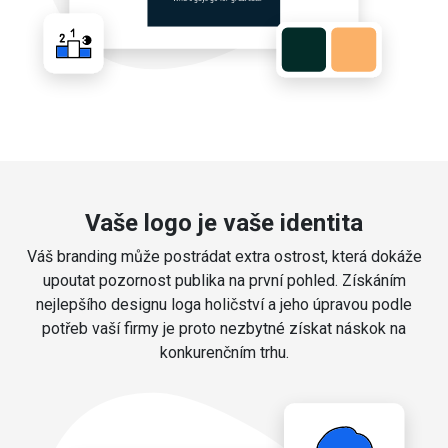
Vaše logo je vaše identita
Váš branding může postrádat extra ostrost, která dokáže
upoutat pozornost publika na první pohled. Získáním
nejlepšího designu loga holičství a jeho úpravou podle
potřeb vaší firmy je proto nezbytné získat náskok na
konkurenčním trhu.