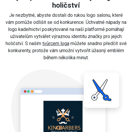
holičství
Je nezbytné, abyste dostali do rukou logo salonu, které
vám pomůže odlišit se od konkurence. Úchvatné nápady na
logo kadeřnictví poskytované na naší platformě pomáhají
uživatelům vytvářet výraznou identitu značky pro jejich
holičství. S naším
tvůrcem loga
můžete snadno předčit své
konkurenty, protože vám umožní vytvořit úžasný emblém
během několika minut.