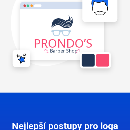
Nejlepší postupy pro loga