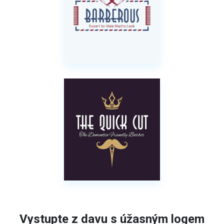
Vystupte z davu s úžasným logem