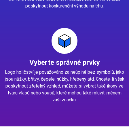
poskytnout konkurenční výhodu na trhu.
Vyberte správné prvky
Logo holičství je považováno za neúplné bez symbolů, jako
jsou nůžky, břitvy, čepele, nůžky, hřebeny atd. Chcete-li však
poskytnout zřetelný vzhled, můžete si vybrat také ikony ve
tvaru vlasů nebo vousů, které mohou také mluvit jménem
vaši značku.