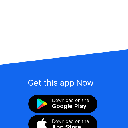
Get this app Now!