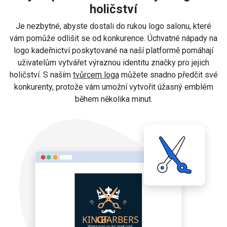
holičství
Je nezbytné, abyste dostali do rukou logo salonu, které
vám pomůže odlišit se od konkurence. Úchvatné nápady na
logo kadeřnictví poskytované na naší platformě pomáhají
uživatelům vytvářet výraznou identitu značky pro jejich
holičství. S naším
tvůrcem loga
můžete snadno předčit své
konkurenty, protože vám umožní vytvořit úžasný emblém
během několika minut.