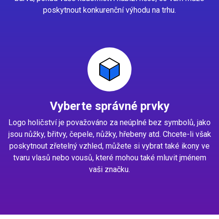
poskytnout konkurenční výhodu na trhu.
Vyberte správné prvky
Logo holičství je považováno za neúplné bez symbolů, jako
jsou nůžky, břitvy, čepele, nůžky, hřebeny atd. Chcete-li však
poskytnout zřetelný vzhled, můžete si vybrat také ikony ve
tvaru vlasů nebo vousů, které mohou také mluvit jménem
vaši značku.