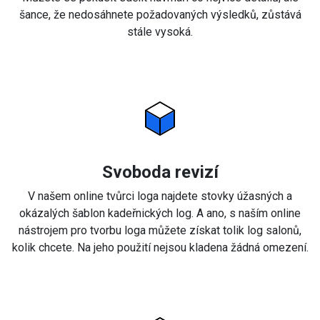
šance, že nedosáhnete požadovaných výsledků, zůstává
stále vysoká.
Svoboda revizí
V našem online tvůrci loga najdete stovky úžasných a
okázalých šablon kadeřnických log. A ano, s naším online
nástrojem pro tvorbu loga můžete získat tolik log salonů,
kolik chcete. Na jeho použití nejsou kladena žádná omezení.