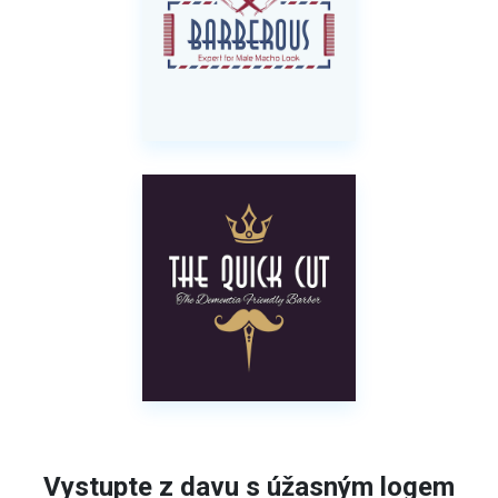
Vystupte z davu s úžasným logem