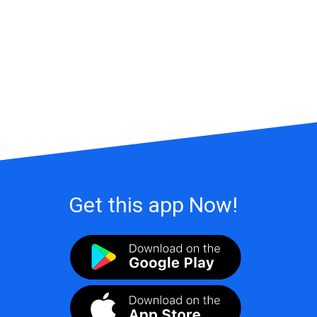
Get this app Now!