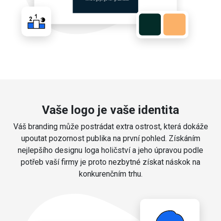
Vaše logo je vaše identita
Váš branding může postrádat extra ostrost, která dokáže
upoutat pozornost publika na první pohled. Získáním
nejlepšího designu loga holičství a jeho úpravou podle
potřeb vaší firmy je proto nezbytné získat náskok na
konkurenčním trhu.