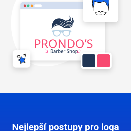
Nejlepší postupy pro loga