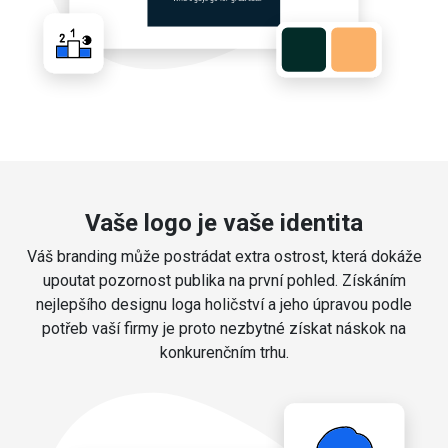
Vaše logo je vaše identita
Váš branding může postrádat extra ostrost, která dokáže
upoutat pozornost publika na první pohled. Získáním
nejlepšího designu loga holičství a jeho úpravou podle
potřeb vaší firmy je proto nezbytné získat náskok na
konkurenčním trhu.