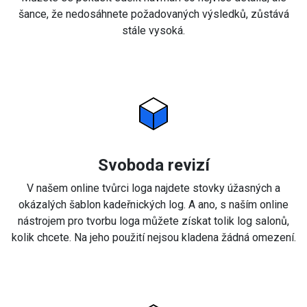
šance, že nedosáhnete požadovaných výsledků, zůstává
stále vysoká.
Svoboda revizí
V našem online tvůrci loga najdete stovky úžasných a
okázalých šablon kadeřnických log. A ano, s naším online
nástrojem pro tvorbu loga můžete získat tolik log salonů,
kolik chcete. Na jeho použití nejsou kladena žádná omezení.