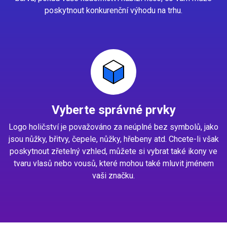
poskytnout konkurenční výhodu na trhu.
Vyberte správné prvky
Logo holičství je považováno za neúplné bez symbolů, jako
jsou nůžky, břitvy, čepele, nůžky, hřebeny atd. Chcete-li však
poskytnout zřetelný vzhled, můžete si vybrat také ikony ve
tvaru vlasů nebo vousů, které mohou také mluvit jménem
vaši značku.