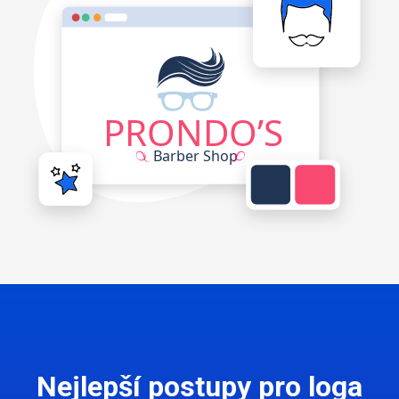
Nejlepší postupy pro loga