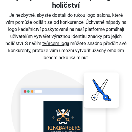
holičství
Je nezbytné, abyste dostali do rukou logo salonu, které
vám pomůže odlišit se od konkurence. Úchvatné nápady na
logo kadeřnictví poskytované na naší platformě pomáhají
uživatelům vytvářet výraznou identitu značky pro jejich
holičství. S naším
tvůrcem loga
můžete snadno předčit své
konkurenty, protože vám umožní vytvořit úžasný emblém
během několika minut.