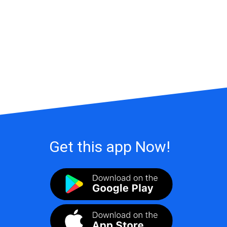
Get this app Now!