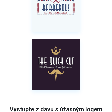
Vystupte z davu s úžasným logem