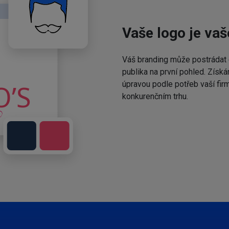
Vaše logo je vaš
Váš branding může postrádat 
publika na první pohled. Získá
úpravou podle potřeb vaší fir
konkurenčním trhu.