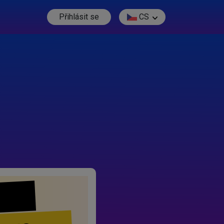
Přihlásit se
CS