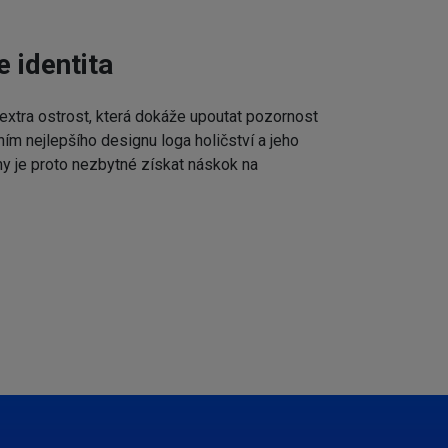
e identita
extra ostrost, která dokáže upoutat pozornost
ním nejlepšího designu loga holičství a jeho
my je proto nezbytné získat náskok na