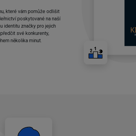
nu, které vám pomůže odlišit
eřnictví poskytované na naší
 identitu značky pro jejich
ředčit své konkurenty,
hem několika minut.