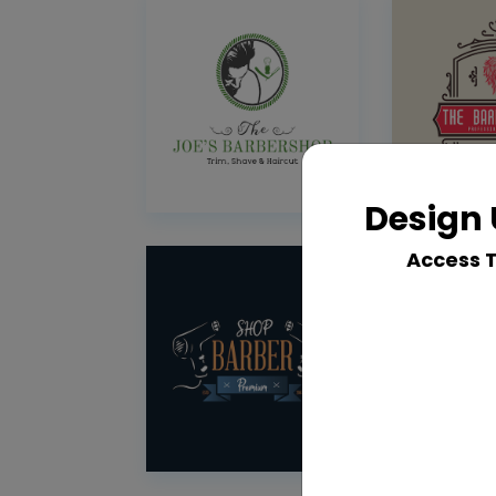
Design 
Access 