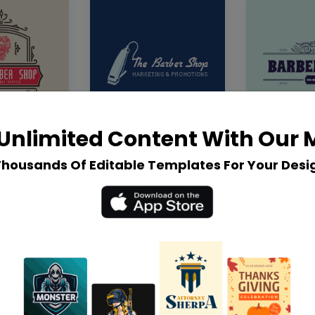
Unlimited Content With Our
Thousands Of Editable Templates For Your Desi