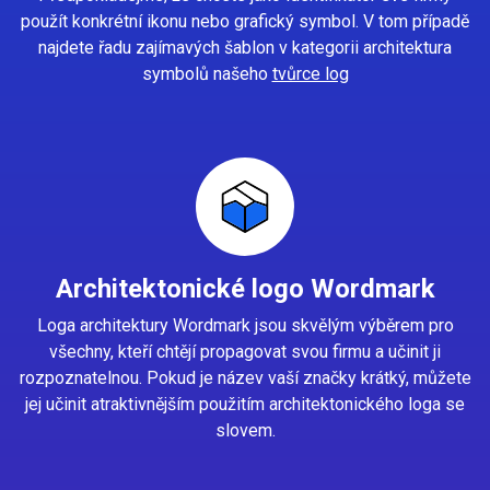
použít konkrétní ikonu nebo grafický symbol. V tom případě
najdete řadu zajímavých šablon v kategorii architektura
symbolů našeho
tvůrce log
Architektonické logo Wordmark
Loga architektury Wordmark jsou skvělým výběrem pro
všechny, kteří chtějí propagovat svou firmu a učinit ji
rozpoznatelnou. Pokud je název vaší značky krátký, můžete
jej učinit atraktivnějším použitím architektonického loga se
slovem.