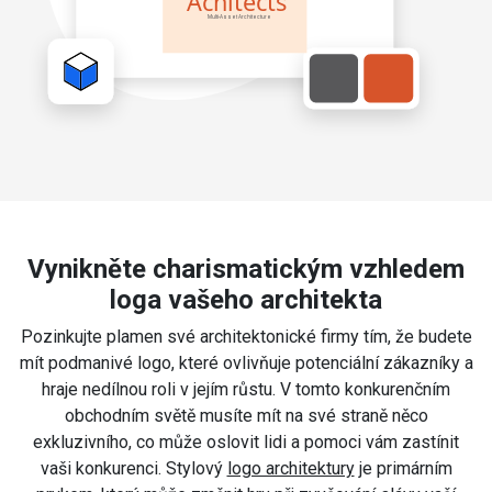
Vynikněte charismatickým vzhledem
loga vašeho architekta
Pozinkujte plamen své architektonické firmy tím, že budete
mít podmanivé logo, které ovlivňuje potenciální zákazníky a
hraje nedílnou roli v jejím růstu. V tomto konkurenčním
obchodním světě musíte mít na své straně něco
exkluzivního, co může oslovit lidi a pomoci vám zastínit
vaši konkurenci. Stylový
logo architektury
je primárním