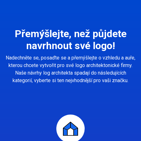
Přemýšlejte, než půjdete
navrhnout své logo!
Nadechněte se, posaďte se a přemýšlejte o vzhledu a auře,
kterou chcete vytvořit pro své logo architektonické firmy.
Naše návrhy log architekta spadají do následujících
kategorií, vyberte si ten nejvhodnější pro vaši značku.