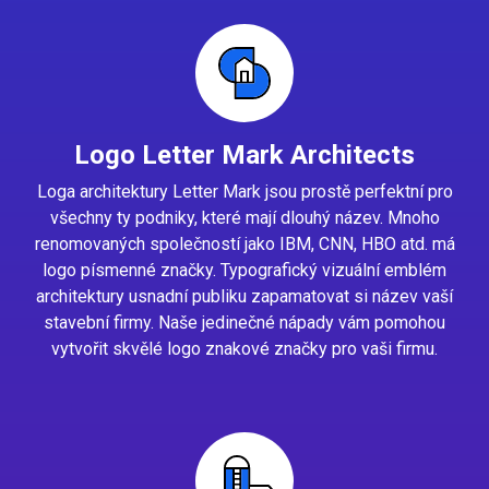
Logo Letter Mark Architects
Loga architektury Letter Mark jsou prostě perfektní pro
všechny ty podniky, které mají dlouhý název. Mnoho
renomovaných společností jako IBM, CNN, HBO atd. má
logo písmenné značky. Typografický vizuální emblém
architektury usnadní publiku zapamatovat si název vaší
stavební firmy. Naše jedinečné nápady vám pomohou
vytvořit skvělé logo znakové značky pro vaši firmu.