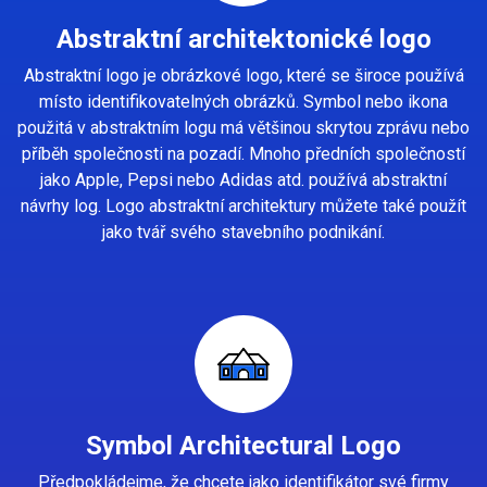
Abstraktní architektonické logo
Abstraktní logo je obrázkové logo, které se široce používá
místo identifikovatelných obrázků. Symbol nebo ikona
použitá v abstraktním logu má většinou skrytou zprávu nebo
příběh společnosti na pozadí. Mnoho předních společností
jako Apple, Pepsi nebo Adidas atd. používá abstraktní
návrhy log. Logo abstraktní architektury můžete také použít
jako tvář svého stavebního podnikání.
Symbol Architectural Logo
Předpokládejme, že chcete jako identifikátor své firmy