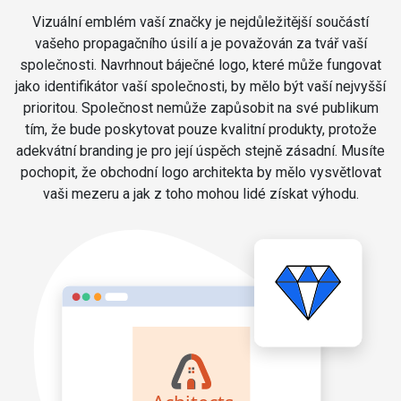
Vizuální emblém vaší značky je nejdůležitější součástí
vašeho propagačního úsilí a je považován za tvář vaší
společnosti. Navrhnout báječné logo, které může fungovat
jako identifikátor vaší společnosti, by mělo být vaší nejvyšší
prioritou. Společnost nemůže zapůsobit na své publikum
tím, že bude poskytovat pouze kvalitní produkty, protože
adekvátní branding je pro její úspěch stejně zásadní. Musíte
pochopit, že obchodní logo architekta by mělo vysvětlovat
vaši mezeru a jak z toho mohou lidé získat výhodu.