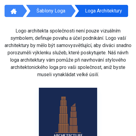
Šablony Loga
Loga Architektury
Logo architekta společnosti není pouze vizuálním
symbolem; definuje povahu a účel podnikání. Logo vaší
architektury by mělo být samovysvětlující, aby diváci snadno
porozuměli výklenku služeb, které poskytujete. Náš návrh
loga architektury vám pomůže při navrhování stylového
architektonického loga pro vaši společnost, aniž byste
museli vynakládat velké úsilí.