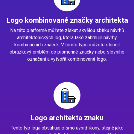
Logo kombinované značky architekta
Na této platformě můžete získat skvělou sbírku návrhů
architektonických log, která také zahrnuje návrhy
kombinačních značek. V tomto typu můžete sloučit
obrázkový emblém do písmenné značky nebo slovního
označení a vytvořit kombinované logo.
Logo architekta znaku
Tento typ loga obsahuje písmo uvnitř ikony, stejně jako