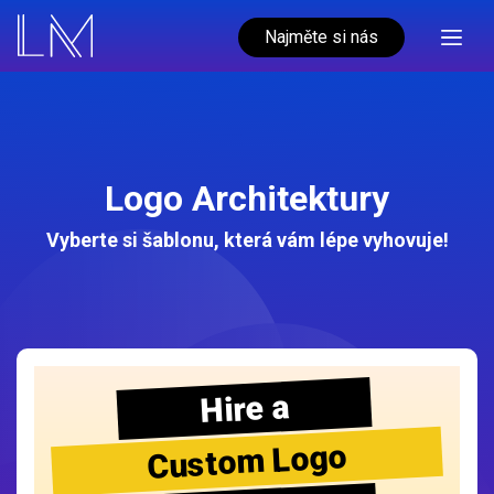
Najměte si nás
Logo Architektury
Vyberte si šablonu, která vám lépe vyhovuje!
Hire a
Custom Logo