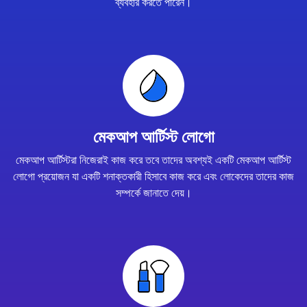
ব্যবহার করতে পারেন।
মেকআপ আর্টিস্ট লোগো
মেকআপ আর্টিস্টরা নিজেরাই কাজ করে তবে তাদের অবশ্যই একটি মেকআপ আর্টিস্ট
লোগো প্রয়োজন যা একটি শনাক্তকারী হিসাবে কাজ করে এবং লোকেদের তাদের কাজ
সম্পর্কে জানাতে দেয়।