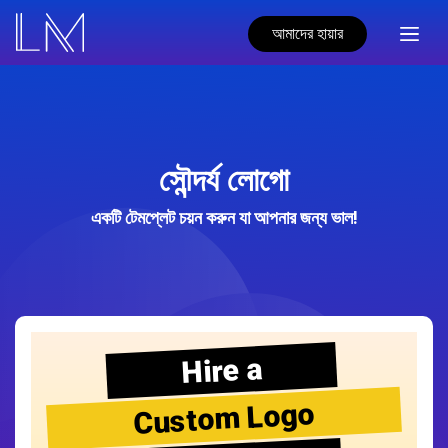
আমাদের হায়ার
সৌন্দর্য লোগো
একটি টেমপ্লেট চয়ন করুন যা আপনার জন্য ভাল!
Hire a
Custom Logo