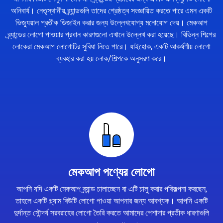
অনিবার্য। নেতৃস্থানীয় ব্র্যান্ডগুলি তাদের শ্রেষ্ঠত্ব সংজ্ঞায়িত করতে পারে এমন একটি
ভিজ্যুয়াল প্রতীক ডিজাইন করার জন্য উল্লেখযোগ্য মনোযোগ দেয়। মেকআপ
ব্র্যান্ডের লোগো পাওয়ার প্রধান কারণগুলো এখানে উল্লেখ করা হয়েছে। বিভিন্ন শিল্পের
লোকেরা মেকআপ লোগোটির সুবিধা নিতে পারে। যাইহোক, একটি আকর্ষণীয় লোগো
ব্যবহার করা হয় লোক/শিল্পকে অনুসরণ করে।
মেকআপ পণ্যের লোগো
আপনি যদি একটি মেকআপ ব্র্যান্ড চালাচ্ছেন বা এটি চালু করার পরিকল্পনা করছেন,
তাহলে একটি গ্ল্যাম বিউটি লোগো পাওয়া আপনার জন্য আবশ্যক। আপনি একটি
দুর্দান্ত সৌন্দর্য সরবরাহের লোগো তৈরি করতে আমাদের পেশাদার প্রতীক ধারণাগুলি