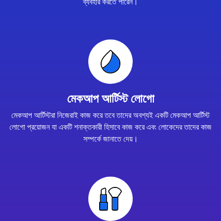
ব্যবহার করতে পারেন।
মেকআপ আর্টিস্ট লোগো
মেকআপ আর্টিস্টরা নিজেরাই কাজ করে তবে তাদের অবশ্যই একটি মেকআপ আর্টিস্ট
লোগো প্রয়োজন যা একটি শনাক্তকারী হিসাবে কাজ করে এবং লোকেদের তাদের কাজ
সম্পর্কে জানাতে দেয়।