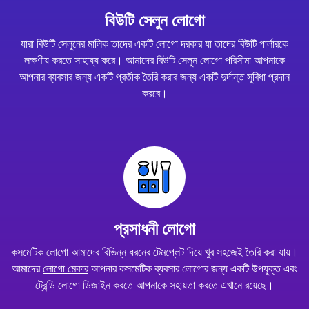
বিউটি সেলুন লোগো
যারা বিউটি সেলুনের মালিক তাদের একটি লোগো দরকার যা তাদের বিউটি পার্লারকে
লক্ষণীয় করতে সাহায্য করে। আমাদের বিউটি সেলুন লোগো পরিসীমা আপনাকে
আপনার ব্যবসার জন্য একটি প্রতীক তৈরি করার জন্য একটি দুর্দান্ত সুবিধা প্রদান
করবে।
প্রসাধনী লোগো
কসমেটিক লোগো আমাদের বিভিন্ন ধরনের টেমপ্লেট দিয়ে খুব সহজেই তৈরি করা যায়।
আমাদের
লোগো মেকার
আপনার কসমেটিক ব্যবসার লোগোর জন্য একটি উপযুক্ত এবং
ট্রেন্ডি লোগো ডিজাইন করতে আপনাকে সহায়তা করতে এখানে রয়েছে।