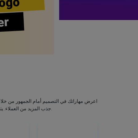
ogo
er
اعرض مهاراتك في التصميم أمام الجمهور من خلا
جذب المزيد من العملاء. يتيح لك صانع الشعار الخاص بنا إنشاء شعار صالون الشعر الخاص بك دون اكتساب مهارات التصميم.