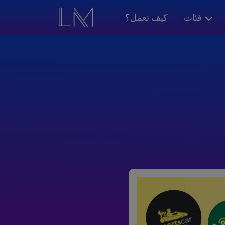
فئات
كيف تعمل؟