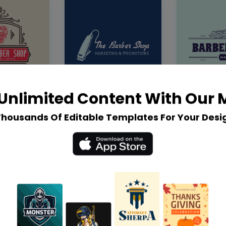
Unlimited Content With Our
Thousands Of Editable Templates For Your Desi