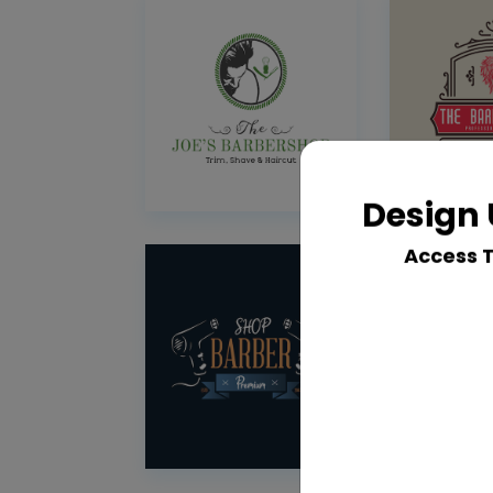
Design 
Access 