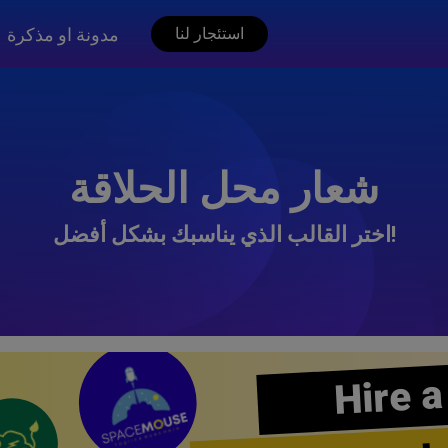
مدونة او مذكرة
استئجار لنا
شعار محل الحلاقة
اختر القالب الذي يناسبك بشكل أفضل!
Hire a