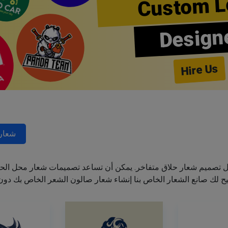
Custom L
Design
Hire Us
شعارا
ل تصميم شعار حلاق متفاخر. يمكن أن تساعد تصميمات شعار محل الحل