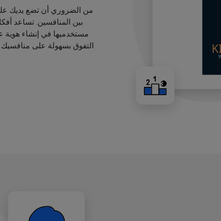
من الضروري أن تضع يديك على
بين المنافسين. تساعد أفك
مستخدميها في إنشاء هوية عل
التفوق بسهولة على منافسيك ب