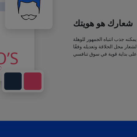
شعارك هو هويتك
يمكنه جذب انتباه الجمهور للوهلة
عار محل الحلاقة وتعديله وفقًا
 على بداية قوية في سوق تنافسي