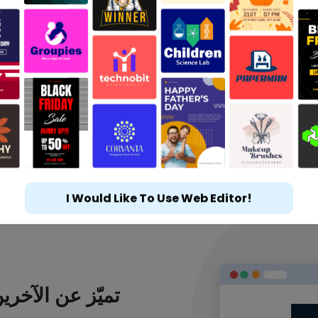
I Would Like To Use Web Editor!
تميّز عن الآخر