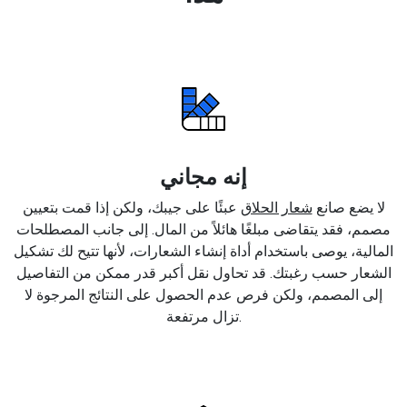
إنه مجاني
لا يضع صانع
شعار الحلاق
عبئًا على جيبك، ولكن إذا قمت بتعيين
مصمم، فقد يتقاضى مبلغًا هائلاً من المال. إلى جانب المصطلحات
المالية، يوصى باستخدام أداة إنشاء الشعارات، لأنها تتيح لك تشكيل
الشعار حسب رغبتك. قد تحاول نقل أكبر قدر ممكن من التفاصيل
إلى المصمم، ولكن فرص عدم الحصول على النتائج المرجوة لا
تزال مرتفعة.