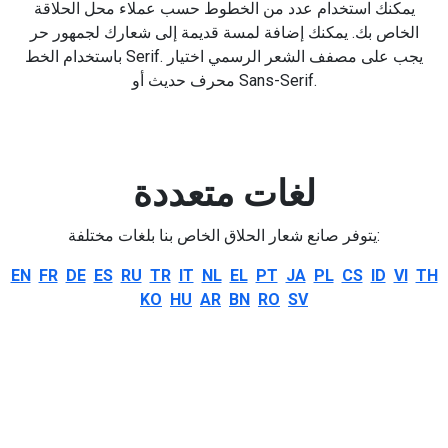
يمكنك استخدام عدد من الخطوط حسب عملاء محل الحلاقة
الخاص بك. يمكنك إضافة لمسة قديمة إلى شعارك لجمهور حر
باستخدام الخط Serif. يجب على مصفف الشعر الرسمي اختيار
محرف حديث أو Sans-Serif.
لغات متعددة
يتوفر صانع شعار الحلاق الخاص بنا بلغات مختلفة:
EN
FR
DE
ES
RU
TR
IT
NL
EL
PT
JA
PL
CS
ID
VI
TH
KO
HU
AR
BN
RO
SV