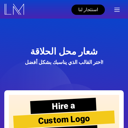
استئجار لنا
شعار محل الحلاقة
اختر القالب الذي يناسبك بشكل أفضل!
Hire a
Custom Logo