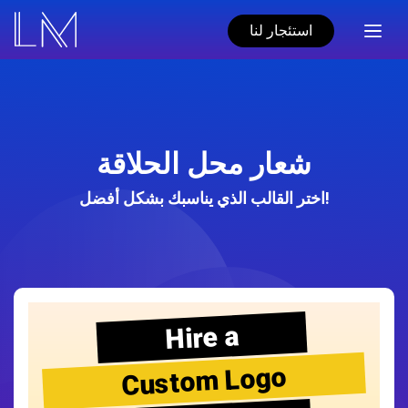
استئجار لنا
شعار محل الحلاقة
اختر القالب الذي يناسبك بشكل أفضل!
Hire a
Custom Logo