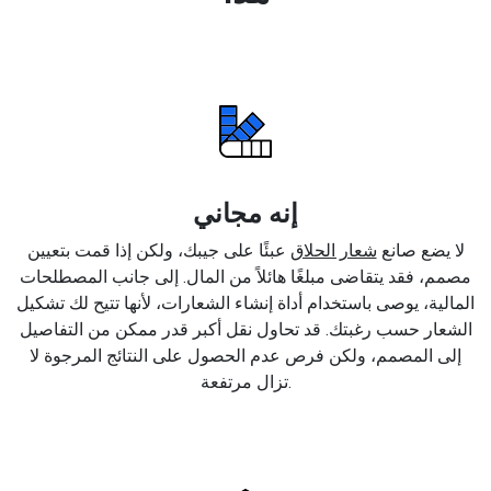
إنه مجاني
لا يضع صانع
شعار الحلاق
عبئًا على جيبك، ولكن إذا قمت بتعيين
مصمم، فقد يتقاضى مبلغًا هائلاً من المال. إلى جانب المصطلحات
المالية، يوصى باستخدام أداة إنشاء الشعارات، لأنها تتيح لك تشكيل
الشعار حسب رغبتك. قد تحاول نقل أكبر قدر ممكن من التفاصيل
إلى المصمم، ولكن فرص عدم الحصول على النتائج المرجوة لا
تزال مرتفعة.