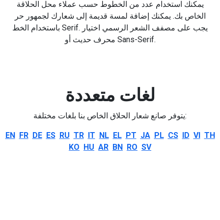
يمكنك استخدام عدد من الخطوط حسب عملاء محل الحلاقة
الخاص بك. يمكنك إضافة لمسة قديمة إلى شعارك لجمهور حر
باستخدام الخط Serif. يجب على مصفف الشعر الرسمي اختيار
محرف حديث أو Sans-Serif.
لغات متعددة
يتوفر صانع شعار الحلاق الخاص بنا بلغات مختلفة:
EN
FR
DE
ES
RU
TR
IT
NL
EL
PT
JA
PL
CS
ID
VI
TH
KO
HU
AR
BN
RO
SV