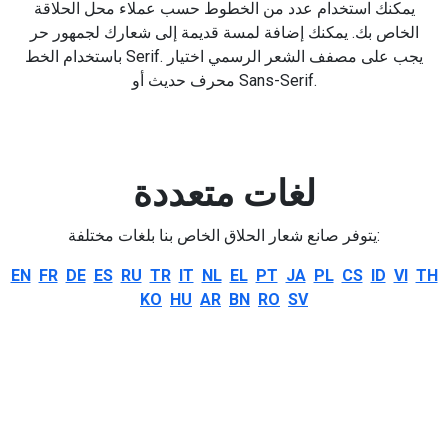
يمكنك استخدام عدد من الخطوط حسب عملاء محل الحلاقة
الخاص بك. يمكنك إضافة لمسة قديمة إلى شعارك لجمهور حر
باستخدام الخط Serif. يجب على مصفف الشعر الرسمي اختيار
محرف حديث أو Sans-Serif.
لغات متعددة
يتوفر صانع شعار الحلاق الخاص بنا بلغات مختلفة:
EN
FR
DE
ES
RU
TR
IT
NL
EL
PT
JA
PL
CS
ID
VI
TH
KO
HU
AR
BN
RO
SV