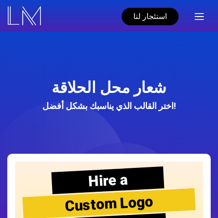
استئجار لنا
شعار محل الحلاقة
اختر القالب الذي يناسبك بشكل أفضل!
Hire a
Custom Logo