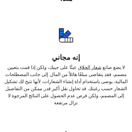
إنه مجاني
لا يضع صانع
شعار الحلاق
عبئًا على جيبك، ولكن إذا قمت بتعيين
مصمم، فقد يتقاضى مبلغًا هائلاً من المال. إلى جانب المصطلحات
المالية، يوصى باستخدام أداة إنشاء الشعارات، لأنها تتيح لك تشكيل
الشعار حسب رغبتك. قد تحاول نقل أكبر قدر ممكن من التفاصيل
إلى المصمم، ولكن فرص عدم الحصول على النتائج المرجوة لا
تزال مرتفعة.