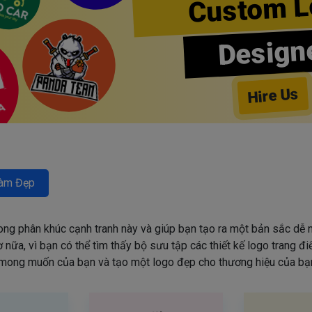
Custom L
Design
Hire Us
àm Đẹp
rong phân khúc cạnh tranh này và giúp bạn tạo ra một bản sắc dễ n
nữa, vì bạn có thể tìm thấy bộ sưu tập các thiết kế logo trang đ
mong muốn của bạn và tạo một logo đẹp cho thương hiệu của bạn