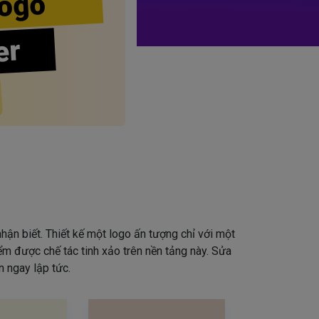
ogo
er
hận biết. Thiết kế một logo ấn tượng chỉ với một
iểm được chế tác tinh xảo trên nền tảng này. Sửa
 ngay lập tức.