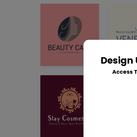
Design 
Access 