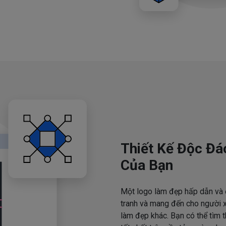
Thiết Kế Độc Đá
Của Bạn
Một logo làm đẹp hấp dẫn và 
tranh và mang đến cho người x
làm đẹp khác. Bạn có thể tìm 