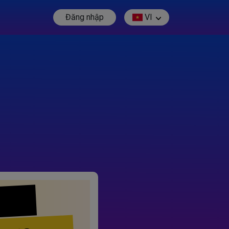
Đăng nhập
VI