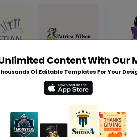
Unlimited Content With Our
Thousands Of Editable Templates For Your Desi