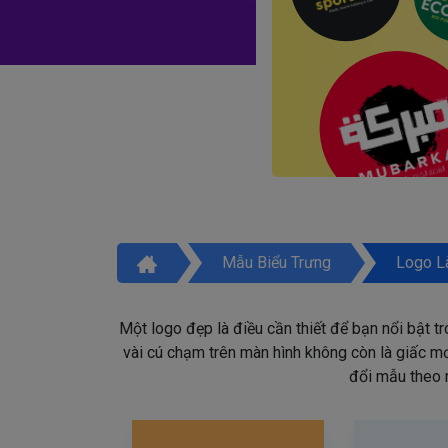
Mẫu Biểu Trưng
Logo L
Một logo đẹp là điều cần thiết để bạn nổi bật t
vài cú chạm trên màn hình không còn là giấc mơ 
đổi mẫu theo 