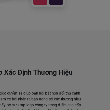
o Xác Định Thương Hiệu
độc quyền sẽ giúp bạn nổi bật hơn đối thủ cạnh
em cơ hội nhận ra bạn trong số các thương hiệu
thấy bộ sưu tập logo công ty trang điểm cao cấp