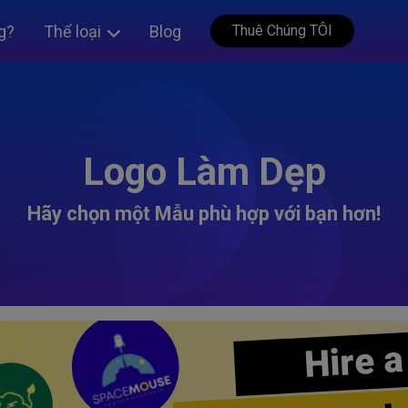
g?
Thể loại
Blog
Thuê Chúng TÔI
Logo Làm Dẹp
Hãy chọn một Mẫu phù hợp với bạn hơn!
Hire a