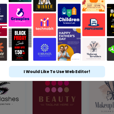
I Would Like To Use Web Editor!