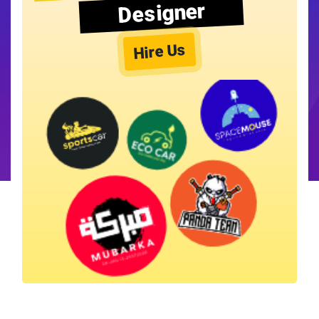
Designer
Hire Us