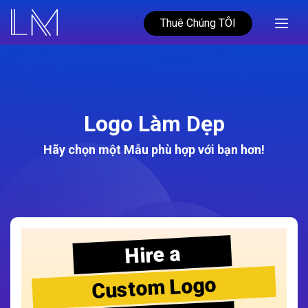
Thuê Chúng TÔI
Logo Làm Dẹp
Hãy chọn một Mẫu phù hợp với bạn hơn!
Hire a
Custom Logo