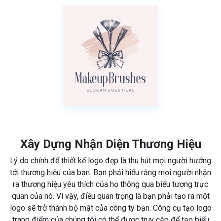
Xây Dựng Nhận Diện Thương Hiệu
Lý do chính để thiết kế logo đẹp là thu hút mọi người hướng
tới thương hiệu của bạn. Bạn phải hiểu rằng mọi người nhận
ra thương hiệu yêu thích của họ thông qua biểu tượng trực
quan của nó. Vì vậy, điều quan trọng là bạn phải tạo ra một
logo sẽ trở thành bộ mặt của công ty bạn. Công cụ tạo logo
trang điểm của chúng tôi có thể được truy cập để tạo biểu