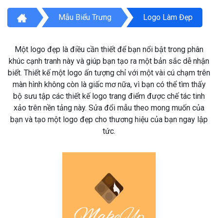
Mẫu Biểu Trưng
Logo Làm Đẹp
Một logo đẹp là điều cần thiết để bạn nổi bật trong phân
khúc cạnh tranh này và giúp bạn tạo ra một bản sắc dễ nhận
biết. Thiết kế một logo ấn tượng chỉ với một vài cú chạm trên
màn hình không còn là giấc mơ nữa, vì bạn có thể tìm thấy
bộ sưu tập các thiết kế logo trang điểm được chế tác tinh
xảo trên nền tảng này. Sửa đổi mẫu theo mong muốn của
bạn và tạo một logo đẹp cho thương hiệu của bạn ngay lập
tức.