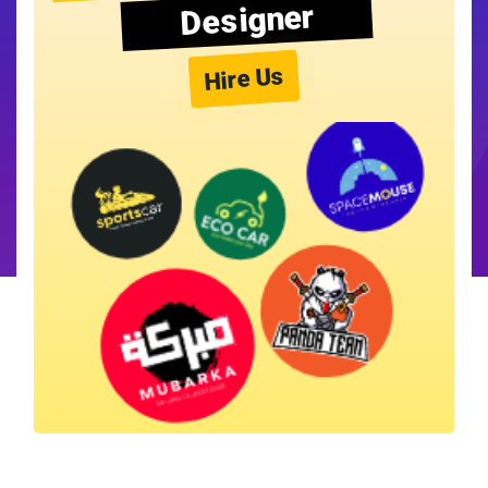
Designer
Hire Us