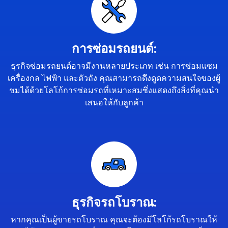
การซ่อมรถยนต์:
ธุรกิจซ่อมรถยนต์อาจมีงานหลายประเภท เช่น การซ่อมแซม
เครื่องกล ไฟฟ้า และตัวถัง คุณสามารถดึงดูดความสนใจของผู้
ชมได้ด้วยโลโก้การซ่อมรถที่เหมาะสมซึ่งแสดงถึงสิ่งที่คุณนำ
เสนอให้กับลูกค้า
ธุรกิจรถโบราณ:
หากคุณเป็นผู้ขายรถโบราณ คุณจะต้องมีโลโก้รถโบราณให้