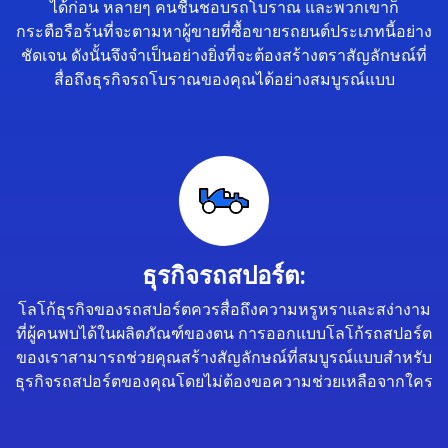
ได้ก่อน หลายๆ คนชื่นชอบรถโบราณ และพวกเขาก็
กระตือรือร้นที่จะตามหาผู้ขายที่ซื้อขายรถยนต์ประเภทนี้อย่าง
ชัดเจน ดังนั้นจึงจำเป็นอย่างยิ่งที่จะต้องสร้างตราสัญลักษณ์ที่
สื่อถึงธุรกิจรถโบราณของคุณได้อย่างสมบูรณ์แบบ
ธุรกิจรถสปอร์ต:
โลโก้ธุรกิจของรถสปอร์ตควรสื่อถึงความหรูหราและสง่างาม
ที่ผู้คนพบได้ในผลิตภัณฑ์ของตน การออกแบบโลโก้รถสปอร์ต
ของเราสามารถช่วยคุณสร้างสัญลักษณ์ที่สมบูรณ์แบบสำหรับ
ธุรกิจรถสปอร์ตของคุณโดยไม่ต้องขอความช่วยเหลือจากใคร