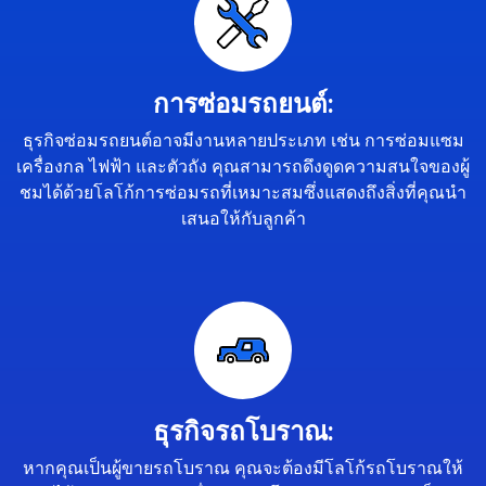
การซ่อมรถยนต์:
ธุรกิจซ่อมรถยนต์อาจมีงานหลายประเภท เช่น การซ่อมแซม
เครื่องกล ไฟฟ้า และตัวถัง คุณสามารถดึงดูดความสนใจของผู้
ชมได้ด้วยโลโก้การซ่อมรถที่เหมาะสมซึ่งแสดงถึงสิ่งที่คุณนำ
เสนอให้กับลูกค้า
ธุรกิจรถโบราณ:
หากคุณเป็นผู้ขายรถโบราณ คุณจะต้องมีโลโก้รถโบราณให้