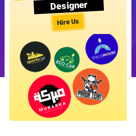
Designer
Hire Us