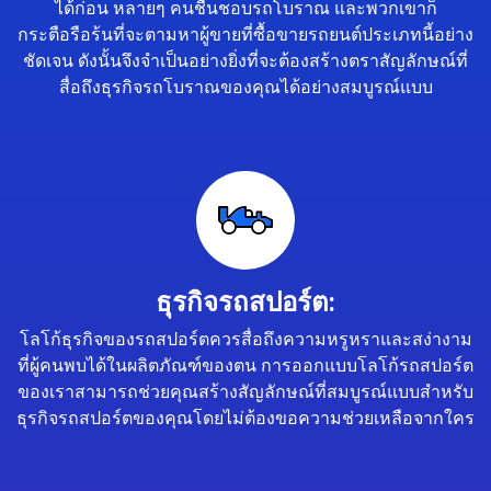
ได้ก่อน หลายๆ คนชื่นชอบรถโบราณ และพวกเขาก็
กระตือรือร้นที่จะตามหาผู้ขายที่ซื้อขายรถยนต์ประเภทนี้อย่าง
ชัดเจน ดังนั้นจึงจำเป็นอย่างยิ่งที่จะต้องสร้างตราสัญลักษณ์ที่
สื่อถึงธุรกิจรถโบราณของคุณได้อย่างสมบูรณ์แบบ
ธุรกิจรถสปอร์ต:
โลโก้ธุรกิจของรถสปอร์ตควรสื่อถึงความหรูหราและสง่างาม
ที่ผู้คนพบได้ในผลิตภัณฑ์ของตน การออกแบบโลโก้รถสปอร์ต
ของเราสามารถช่วยคุณสร้างสัญลักษณ์ที่สมบูรณ์แบบสำหรับ
ธุรกิจรถสปอร์ตของคุณโดยไม่ต้องขอความช่วยเหลือจากใคร