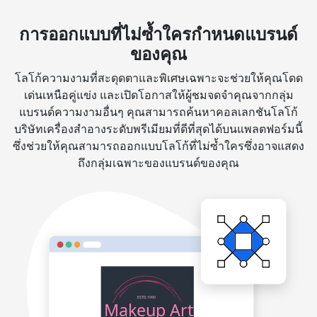
การออกแบบที่ไม่ซ้ำใครกำหนดแบรนด์
ของคุณ
โลโก้ความงามที่สะดุดตาและพิเศษเฉพาะจะช่วยให้คุณโดด
เด่นเหนือคู่แข่ง และเปิดโอกาสให้ผู้ชมจดจำคุณจากกลุ่ม
แบรนด์ความงามอื่นๆ คุณสามารถค้นหาคอลเลกชันโลโก้
บริษัทเครื่องสำอางระดับพรีเมียมที่ดีที่สุดได้บนแพลตฟอร์มนี้
ซึ่งช่วยให้คุณสามารถออกแบบโลโก้ที่ไม่ซ้ำใครซึ่งอาจแสดง
ถึงกลุ่มเฉพาะของแบรนด์ของคุณ