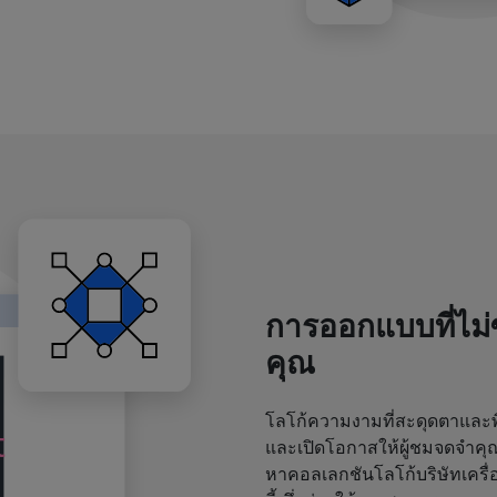
การออกแบบที่ไม
คุณ
โลโก้ความงามที่สะดุดตาและพิ
และเปิดโอกาสให้ผู้ชมจดจำค
หาคอลเลกชันโลโก้บริษัทเครื่อ