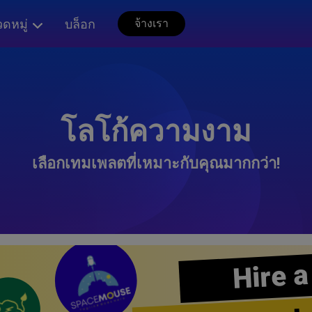
ดหมู่
บล็อก
จ้างเรา
โลโก้ความงาม
เลือกเทมเพลตที่เหมาะกับคุณมากกว่า!
Hire a