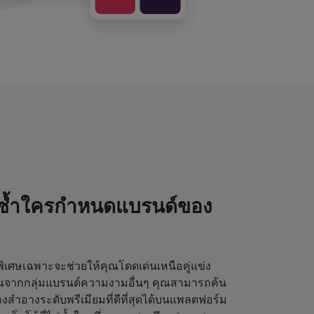
่ซ้ำใครกำหนดแบรนด์ของ
เศษเฉพาะจะช่วยให้คุณโดดเด่นเหนือคู่แข่ง
ุณจากกลุ่มแบรนด์ความงามอื่นๆ คุณสามารถค้น
งสำอางระดับพรีเมียมที่ดีที่สุดได้บนแพลตฟอร์ม