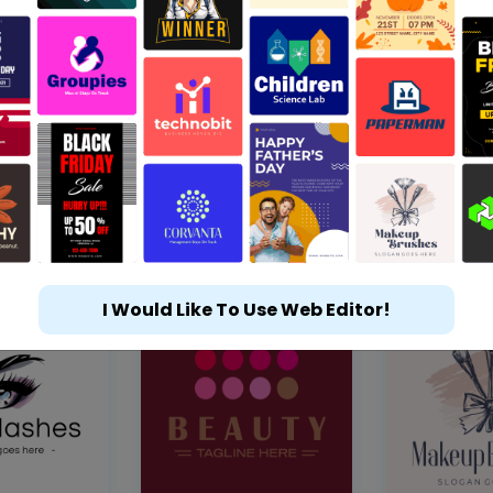
I Would Like To Use Web Editor!