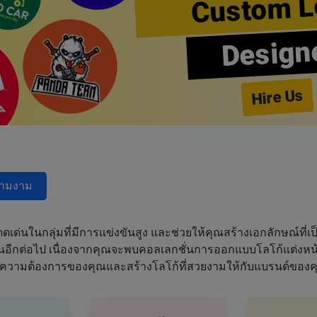
Custom L
Design
Hire Us
วามงาม
ด่นในกลุ่มที่มีการแข่งขันสูง และช่วยให้คุณสร้างเอกลักษณ์ที่เป็
ฝันอีกต่อไป เนื่องจากคุณจะพบคอลเลกชั่นการออกแบบโลโก้แต่งหน้า
ความต้องการของคุณและสร้างโลโก้ที่สวยงามให้กับแบรนด์ของค