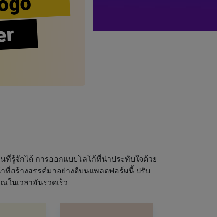
ogo
er
นที่รู้จักได้ การออกแบบโลโก้ที่น่าประทับใจด้วย
ที่สร้างสรรค์มาอย่างดีบนแพลตฟอร์มนี้ ปรับ
ุณในเวลาอันรวดเร็ว