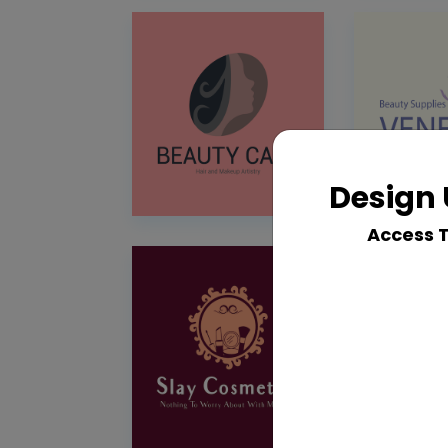
Design 
Access 