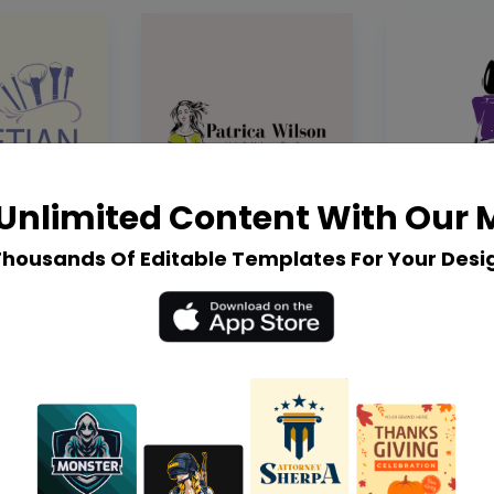
Unlimited Content With Our
Thousands Of Editable Templates For Your Desi