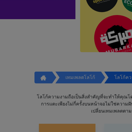
เทมเพลตโลโก้
โลโก้ค
โลโก้ความงามถือเป็นสิ่งสำคัญที่จะทำให้คุณโดดเ
การแตะเพียงไม่กี่ครั้งบนหน้าจอไม่ใช่ความ
เปลี่ยนเทมเพลตตาม