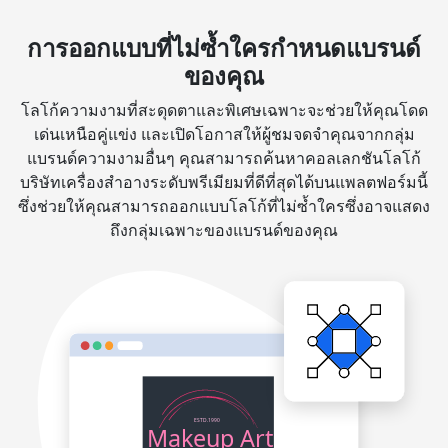
การออกแบบที่ไม่ซ้ำใครกำหนดแบรนด์
ของคุณ
โลโก้ความงามที่สะดุดตาและพิเศษเฉพาะจะช่วยให้คุณโดด
เด่นเหนือคู่แข่ง และเปิดโอกาสให้ผู้ชมจดจำคุณจากกลุ่ม
แบรนด์ความงามอื่นๆ คุณสามารถค้นหาคอลเลกชันโลโก้
บริษัทเครื่องสำอางระดับพรีเมียมที่ดีที่สุดได้บนแพลตฟอร์มนี้
ซึ่งช่วยให้คุณสามารถออกแบบโลโก้ที่ไม่ซ้ำใครซึ่งอาจแสดง
ถึงกลุ่มเฉพาะของแบรนด์ของคุณ