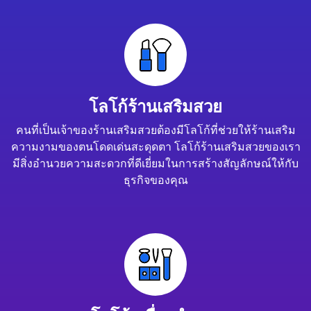
โลโก้ร้านเสริมสวย
คนที่เป็นเจ้าของร้านเสริมสวยต้องมีโลโก้ที่ช่วยให้ร้านเสริม
ความงามของตนโดดเด่นสะดุดตา โลโก้ร้านเสริมสวยของเรา
มีสิ่งอำนวยความสะดวกที่ดีเยี่ยมในการสร้างสัญลักษณ์ให้กับ
ธุรกิจของคุณ