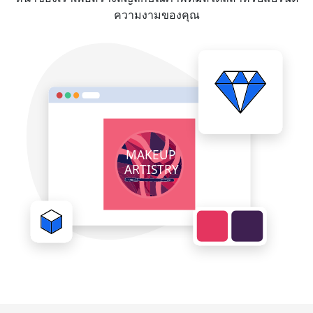
ความงามของคุณ