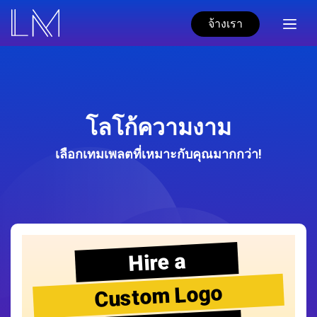
จ้างเรา
โลโก้ความงาม
เลือกเทมเพลตที่เหมาะกับคุณมากกว่า!
Hire a
Custom Logo