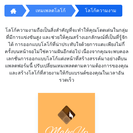
เทมเพลตโลโก้
โลโก้ความงาม
โลโก้ความงามถือเป็นสิ่งสำคัญที่จะทำให้คุณโดดเด่นในกลุ่ม
ที่มีการแข่งขันสูง และช่วยให้คุณสร้างเอกลักษณ์ที่เป็นที่รู้จัก
ได้ การออกแบบโลโก้ที่น่าประทับใจด้วยการแตะเพียงไม่กี่
ครั้งบนหน้าจอไม่ใช่ความฝันอีกต่อไป เนื่องจากคุณจะพบคอล
เลกชั่นการออกแบบโลโก้แต่งหน้าที่สร้างสรรค์มาอย่างดีบน
แพลตฟอร์มนี้ ปรับเปลี่ยนเทมเพลตตามความต้องการของคุณ
และสร้างโลโก้ที่สวยงามให้กับแบรนด์ของคุณในเวลาอัน
รวดเร็ว