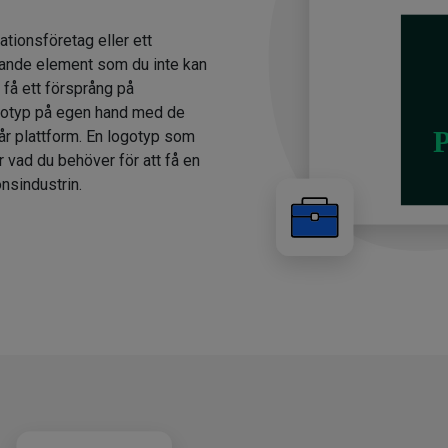
ationsföretag eller ett
ande element som du inte kan
 få ett försprång på
gotyp på egen hand med de
år plattform. En logotyp som
r vad du behöver för att få en
nsindustrin.