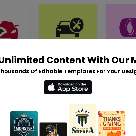
Unlimited Content With Our
Thousands Of Editable Templates For Your Desi