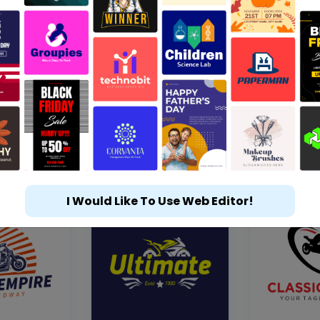
I Would Like To Use Web Editor!