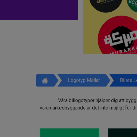
Logotyp Mallar
Bilars 
Våra billogotyper hjälper dig att by
varumärkesbyggande är det inte möjligt för dit