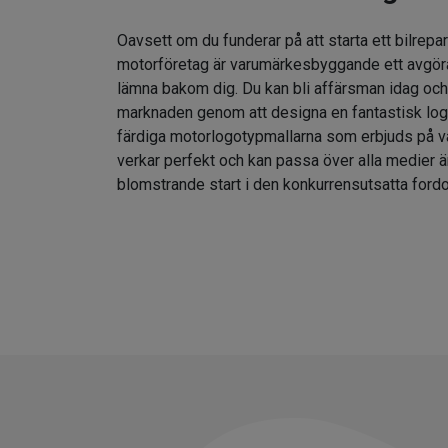
Oavsett om du funderar på att starta ett bilrepar
motorföretag är varumärkesbyggande ett avgör
lämna bakom dig. Du kan bli affärsman idag och
marknaden genom att designa en fantastisk lo
färdiga motorlogotypmallarna som erbjuds på v
verkar perfekt och kan passa över alla medier ä
blomstrande start i den konkurrensutsatta fordo