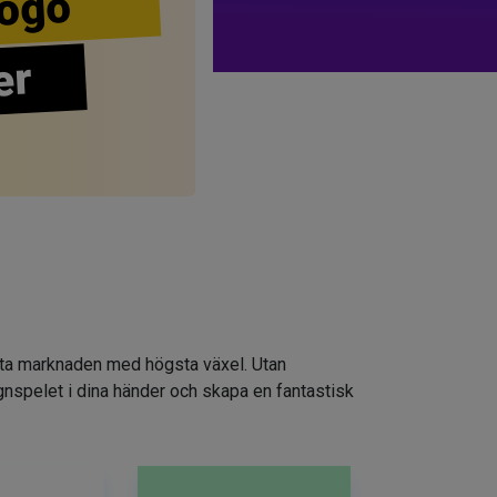
ogo
er
atta marknaden med högsta växel. Utan
ignspelet i dina händer och skapa en fantastisk