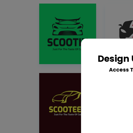
Design 
Access 