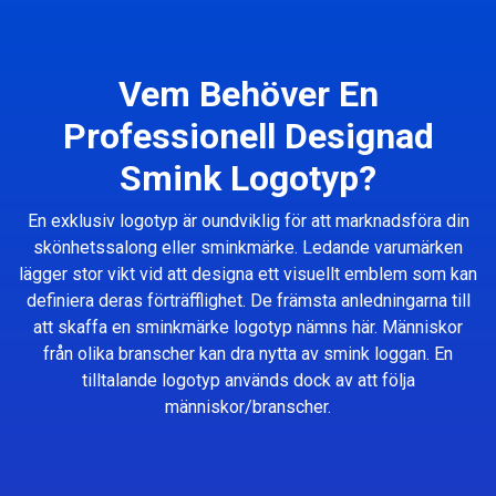
Vem Behöver En
Professionell Designad
Smink Logotyp?
En exklusiv logotyp är oundviklig för att marknadsföra din
skönhetssalong eller sminkmärke. Ledande varumärken
lägger stor vikt vid att designa ett visuellt emblem som kan
definiera deras förträfflighet. De främsta anledningarna till
att skaffa en sminkmärke logotyp nämns här. Människor
från olika branscher kan dra nytta av smink loggan. En
tilltalande logotyp används dock av att följa
människor/branscher.