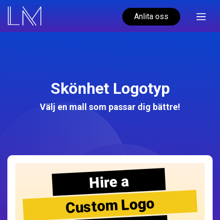
Anlita oss
Skönhet Logotyp
Välj en mall som passar dig bättre!
Hire a
Custom Logo