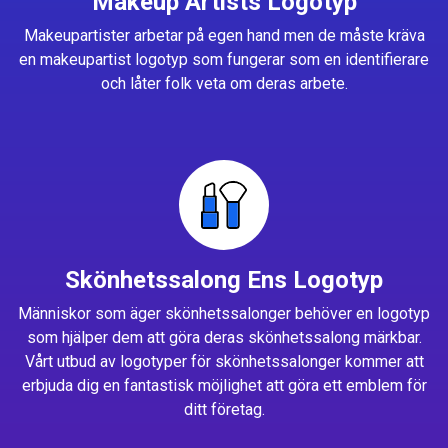
Makeup Artists Logotyp
Makeupartister arbetar på egen hand men de måste kräva
en makeupartist logotyp som fungerar som en identifierare
och låter folk veta om deras arbete.
Skönhetssalong Ens Logotyp
Människor som äger skönhetssalonger behöver en logotyp
som hjälper dem att göra deras skönhetssalong märkbar.
Vårt utbud av logotyper för skönhetssalonger kommer att
erbjuda dig en fantastisk möjlighet att göra ett emblem för
ditt företag.