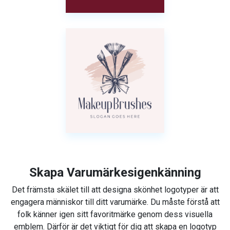
Skapa Varumärkesigenkänning
Det främsta skälet till att designa skönhet logotyper är att
engagera människor till ditt varumärke. Du måste förstå att
folk känner igen sitt favoritmärke genom dess visuella
emblem. Därför är det viktigt för dig att skapa en logotyp