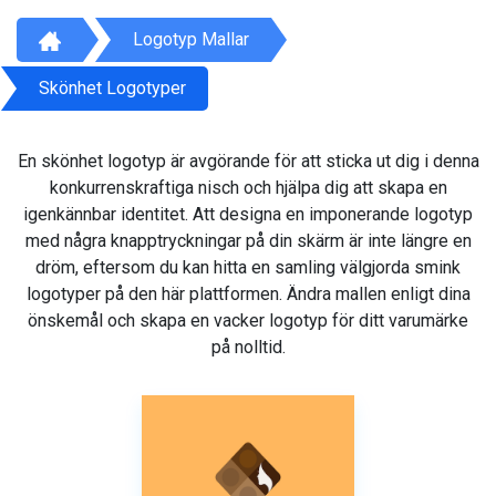
Logotyp Mallar
Skönhet Logotyper
En skönhet logotyp är avgörande för att sticka ut dig i denna
konkurrenskraftiga nisch och hjälpa dig att skapa en
igenkännbar identitet. Att designa en imponerande logotyp
med några knapptryckningar på din skärm är inte längre en
dröm, eftersom du kan hitta en samling välgjorda smink
logotyper på den här plattformen. Ändra mallen enligt dina
önskemål och skapa en vacker logotyp för ditt varumärke
på nolltid.