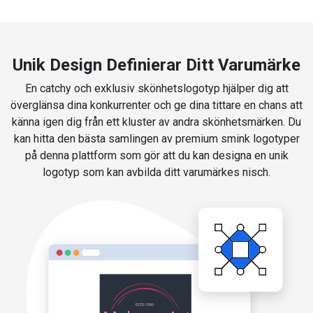
Unik Design Definierar Ditt Varumärke
En catchy och exklusiv skönhetslogotyp hjälper dig att
överglänsa dina konkurrenter och ge dina tittare en chans att
känna igen dig från ett kluster av andra skönhetsmärken. Du
kan hitta den bästa samlingen av premium smink logotyper
på denna plattform som gör att du kan designa en unik
logotyp som kan avbilda ditt varumärkes nisch.