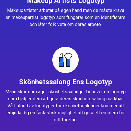
Makeup Artists Logotyp
Makeupartister arbetar på egen hand men de måste kräva
en makeupartist logotyp som fungerar som en identifierare
och låter folk veta om deras arbete.
Skönhetssalong Ens Logotyp
Människor som äger skönhetssalonger behöver en logotyp
som hjälper dem att göra deras skönhetssalong märkbar.
Vårt utbud av logotyper för skönhetssalonger kommer att
erbjuda dig en fantastisk möjlighet att göra ett emblem för
ditt företag.