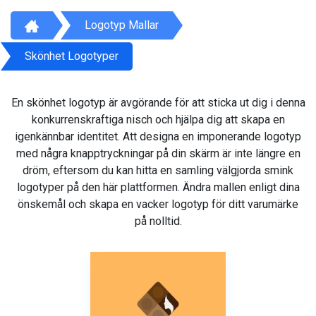
Logotyp Mallar
Skönhet Logotyper
En skönhet logotyp är avgörande för att sticka ut dig i denna
konkurrenskraftiga nisch och hjälpa dig att skapa en
igenkännbar identitet. Att designa en imponerande logotyp
med några knapptryckningar på din skärm är inte längre en
dröm, eftersom du kan hitta en samling välgjorda smink
logotyper på den här plattformen. Ändra mallen enligt dina
önskemål och skapa en vacker logotyp för ditt varumärke
på nolltid.