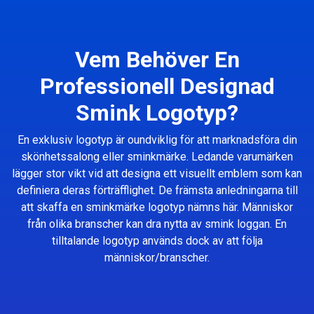
Vem Behöver En
Professionell Designad
Smink Logotyp?
En exklusiv logotyp är oundviklig för att marknadsföra din
skönhetssalong eller sminkmärke. Ledande varumärken
lägger stor vikt vid att designa ett visuellt emblem som kan
definiera deras förträfflighet. De främsta anledningarna till
att skaffa en sminkmärke logotyp nämns här. Människor
från olika branscher kan dra nytta av smink loggan. En
tilltalande logotyp används dock av att följa
människor/branscher.