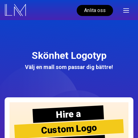
Anlita oss
Skönhet Logotyp
Välj en mall som passar dig bättre!
Hire a
Custom Logo