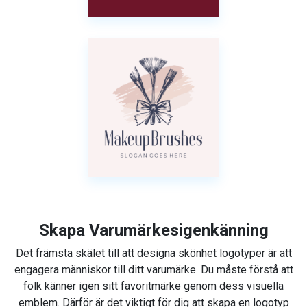
Skapa Varumärkesigenkänning
Det främsta skälet till att designa skönhet logotyper är att
engagera människor till ditt varumärke. Du måste förstå att
folk känner igen sitt favoritmärke genom dess visuella
emblem. Därför är det viktigt för dig att skapa en logotyp