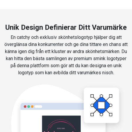
Unik Design Definierar Ditt Varumärke
En catchy och exklusiv skönhetslogotyp hjälper dig att
överglänsa dina konkurrenter och ge dina tittare en chans att
känna igen dig från ett kluster av andra skönhetsmärken. Du
kan hitta den bästa samlingen av premium smink logotyper
på denna plattform som gör att du kan designa en unik
logotyp som kan avbilda ditt varumärkes nisch.