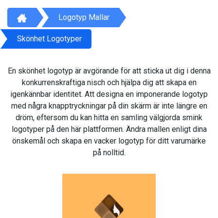
Logotyp Mallar
Skönhet Logotyper
En skönhet logotyp är avgörande för att sticka ut dig i denna
konkurrenskraftiga nisch och hjälpa dig att skapa en
igenkännbar identitet. Att designa en imponerande logotyp
med några knapptryckningar på din skärm är inte längre en
dröm, eftersom du kan hitta en samling välgjorda smink
logotyper på den här plattformen. Ändra mallen enligt dina
önskemål och skapa en vacker logotyp för ditt varumärke
på nolltid.