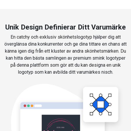
Unik Design Definierar Ditt Varumärke
En catchy och exklusiv skönhetslogotyp hjälper dig att
överglänsa dina konkurrenter och ge dina tittare en chans att
känna igen dig från ett kluster av andra skönhetsmärken. Du
kan hitta den bästa samlingen av premium smink logotyper
på denna plattform som gör att du kan designa en unik
logotyp som kan avbilda ditt varumärkes nisch.