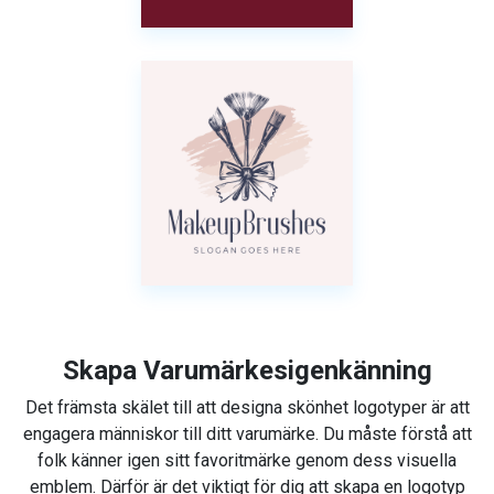
Skapa Varumärkesigenkänning
Det främsta skälet till att designa skönhet logotyper är att
engagera människor till ditt varumärke. Du måste förstå att
folk känner igen sitt favoritmärke genom dess visuella
emblem. Därför är det viktigt för dig att skapa en logotyp