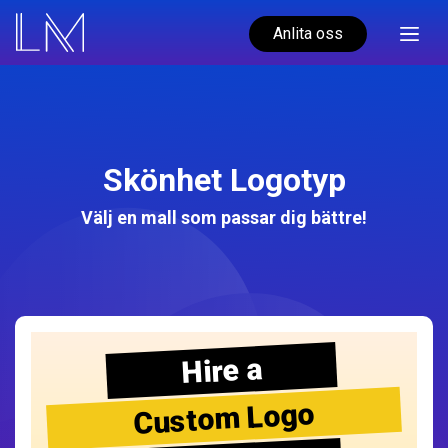
Anlita oss
Skönhet Logotyp
Välj en mall som passar dig bättre!
Hire a
Custom Logo