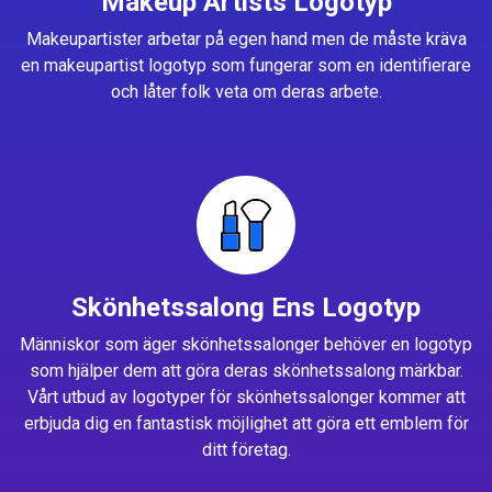
Makeup Artists Logotyp
Makeupartister arbetar på egen hand men de måste kräva
en makeupartist logotyp som fungerar som en identifierare
och låter folk veta om deras arbete.
Skönhetssalong Ens Logotyp
Människor som äger skönhetssalonger behöver en logotyp
som hjälper dem att göra deras skönhetssalong märkbar.
Vårt utbud av logotyper för skönhetssalonger kommer att
erbjuda dig en fantastisk möjlighet att göra ett emblem för
ditt företag.