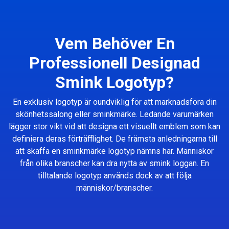
Vem Behöver En
Professionell Designad
Smink Logotyp?
En exklusiv logotyp är oundviklig för att marknadsföra din
skönhetssalong eller sminkmärke. Ledande varumärken
lägger stor vikt vid att designa ett visuellt emblem som kan
definiera deras förträfflighet. De främsta anledningarna till
att skaffa en sminkmärke logotyp nämns här. Människor
från olika branscher kan dra nytta av smink loggan. En
tilltalande logotyp används dock av att följa
människor/branscher.