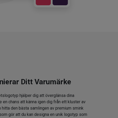
nierar Ditt Varumärke
tslogotyp hjälper dig att överglänsa dina
e en chans att känna igen dig från ett kluster av
 hitta den bästa samlingen av premium smink
som gör att du kan designa en unik logotyp som