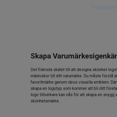
Skapa Varumärkesigenkä
Det främsta skälet till att designa skönhet logo
människor till ditt varumärke. Du måste förstå at
favoritmärke genom dess visuella emblem. Därför
skapa en logotyp som kommer att bli ditt föret
logo tillverkare kan nås för att skapa en snygg v
skönhetsmärke.