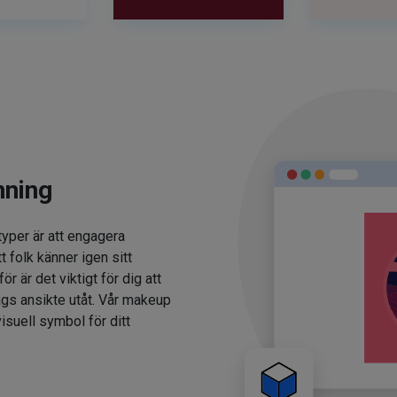
nning
typer är att engagera
t folk känner igen sitt
 är det viktigt för dig att
ags ansikte utåt. Vår makeup
isuell symbol för ditt