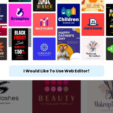
I Would Like To Use Web Editor!