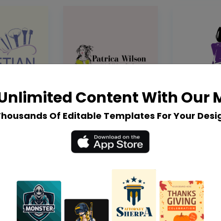
Unlimited Content With Our
Thousands Of Editable Templates For Your Desi