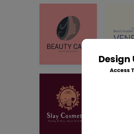
Design 
Access 