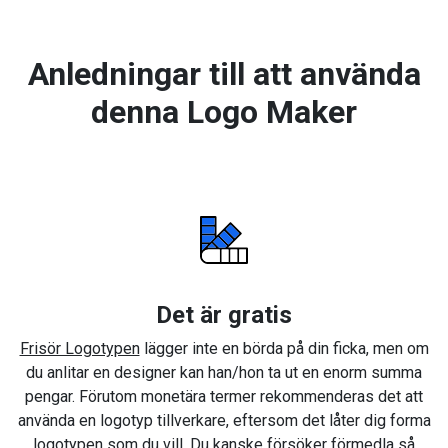
Anledningar till att använda
denna Logo Maker
Det är gratis
Frisör Logotypen
lägger inte en börda på din ficka, men om
du anlitar en designer kan han/hon ta ut en enorm summa
pengar. Förutom monetära termer rekommenderas det att
använda en logotyp tillverkare, eftersom det låter dig forma
logotypen som du vill. Du kanske försöker förmedla så