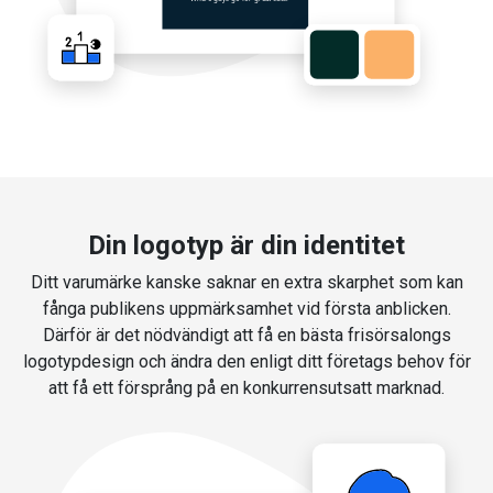
Din logotyp är din identitet
Ditt varumärke kanske saknar en extra skarphet som kan
fånga publikens uppmärksamhet vid första anblicken.
Därför är det nödvändigt att få en bästa frisörsalongs
logotypdesign och ändra den enligt ditt företags behov för
att få ett försprång på en konkurrensutsatt marknad.