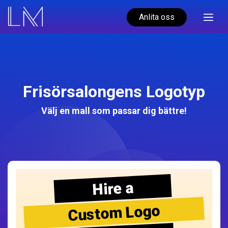
Anlita oss
Frisörsalongens Logotyp
Välj en mall som passar dig bättre!
Hire a
Custom Logo