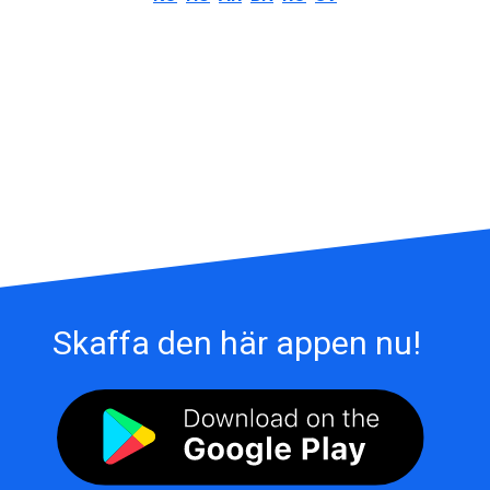
Skaffa den här appen nu!