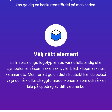
kan ge dig en konkurrensfördel på marknaden.
Välj rätt element
En frisörsalongs logotyp anses vara ofullständig utan
symbolerna, såsom saxar, rakhyvlar, blad, klippmaskiner,
kammar etc. Men för att ge en distinkt utsikt kan du också
välja de hår- eller skäggformade ikonerna som också kan
tala på uppdrag av ditt varumärke.