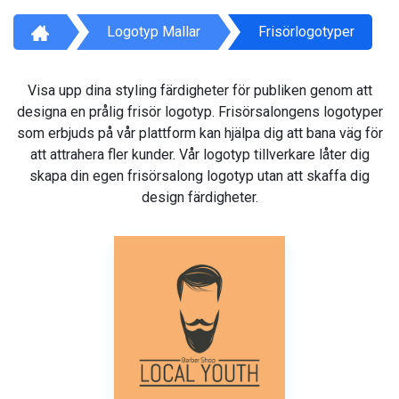
Logotyp Mallar
Frisörlogotyper
Visa upp dina styling färdigheter för publiken genom att
designa en prålig frisör logotyp. Frisörsalongens logotyper
som erbjuds på vår plattform kan hjälpa dig att bana väg för
att attrahera fler kunder. Vår logotyp tillverkare låter dig
skapa din egen frisörsalong logotyp utan att skaffa dig
design färdigheter.