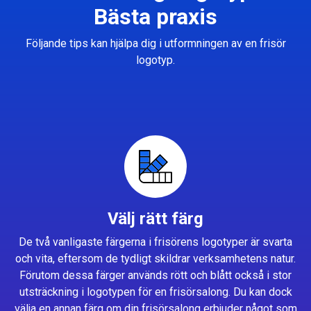
Bästa praxis
Följande tips kan hjälpa dig i utformningen av en frisör
logotyp.
Välj rätt färg
De två vanligaste färgerna i frisörens logotyper är svarta
och vita, eftersom de tydligt skildrar verksamhetens natur.
Förutom dessa färger används rött och blått också i stor
utsträckning i logotypen för en frisörsalong. Du kan dock
välja en annan färg om din frisörsalong erbjuder något som