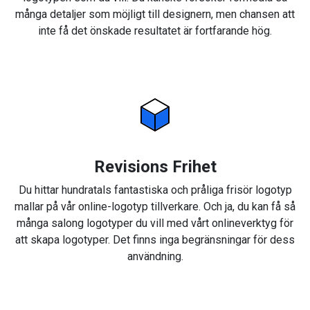
många detaljer som möjligt till designern, men chansen att
inte få det önskade resultatet är fortfarande hög.
Revisions Frihet
Du hittar hundratals fantastiska och pråliga frisör logotyp
mallar på vår online-logotyp tillverkare. Och ja, du kan få så
många salong logotyper du vill med vårt onlineverktyg för
att skapa logotyper. Det finns inga begränsningar för dess
användning.