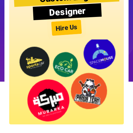
Designer
Hire Us