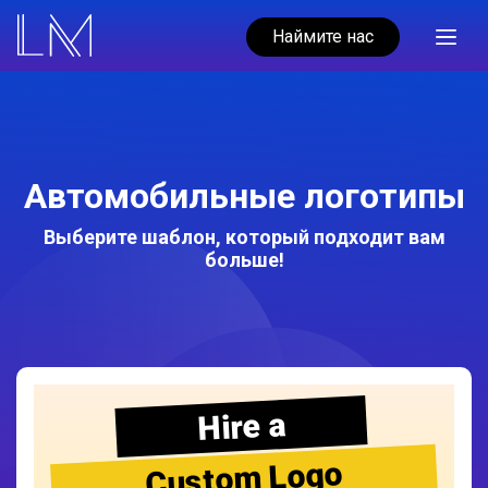
Наймите нас
Автомобильные логотипы
Выберите шаблон, который подходит вам
больше!
Hire a
Custom Logo