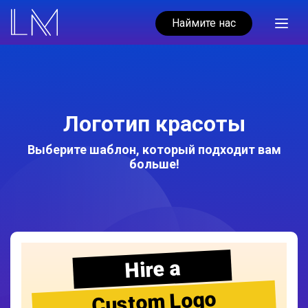
Наймите нас
Логотип красоты
Выберите шаблон, который подходит вам
больше!
Hire a
Custom Logo