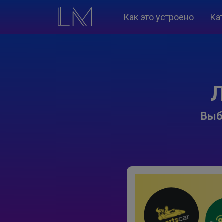
Как это устроено
Ка
Л
Выб