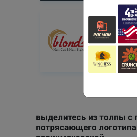
выделитесь из толпы с
потрясающего логотипа