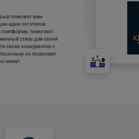
торый поможет вам
щие идеи логотипов
й платформе, помогают
менный стиль для своей
ти своих конкурентов с
 поскольку он позволяет
о минут.