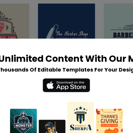
Unlimited Content With Our
Thousands Of Editable Templates For Your Desi