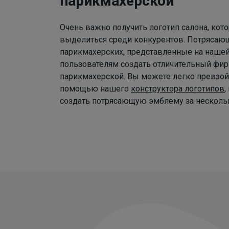
парикмахерской
Очень важно получить логотип салона, ко
выделиться среди конкурентов. Потрясаю
парикмахерских, представленные на наше
пользователям создать отличительный фир
парикмахерской. Вы можете легко превзой
помощью нашего
конструктора логотипов
,
создать потрясающую эмблему за нескольк