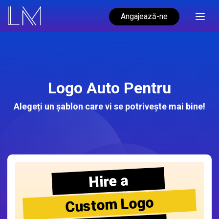
Angajează-ne
Logo Auto Pentru
Alegeți un șablon care vi se potrivește mai bine!
Hire a
Custom Logo