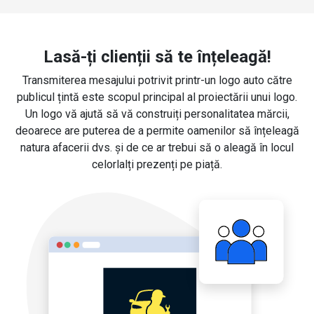
Lasă-ți clienții să te înțeleagă!
Transmiterea mesajului potrivit printr-un logo auto către
publicul țintă este scopul principal al proiectării unui logo.
Un logo vă ajută să vă construiți personalitatea mărcii,
deoarece are puterea de a permite oamenilor să înțeleagă
natura afacerii dvs. și de ce ar trebui să o aleagă în locul
celorlalți prezenți pe piață.