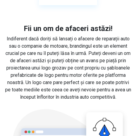
Fii un om de afaceri astăzi!
Indiferent dacă doriți să lansați o afacere de reparații auto
sau o companie de motoare, brandingul este un element
crucial pe care nu îl puteți lăsa în urmă. Puteți deveni un om
de afaceri astăzi și puteți obține un avans pe piață prin
proiectarea unui logo grozav pe cont propriu cu șabloanele
prefabricate de logo pentru motor oferite pe platforma
noastră. Un logo care pare perfect și care se poate potrivi
pe toate mediile este ceea ce aveți nevoie pentru a avea un
început înfloritor în industria auto competitivă.