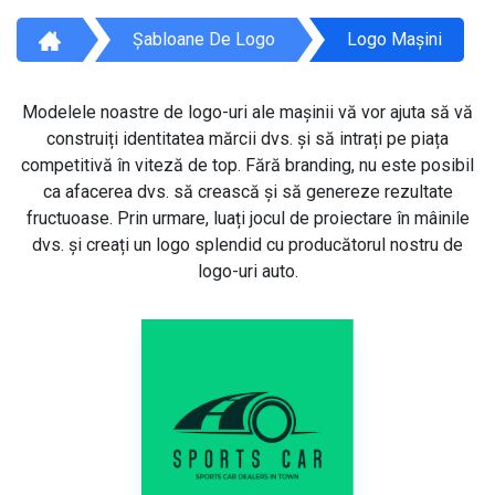
Șabloane De Logo
Logo Mașini
Modelele noastre de logo-uri ale mașinii vă vor ajuta să vă
construiți identitatea mărcii dvs. și să intrați pe piața
competitivă în viteză de top. Fără branding, nu este posibil
ca afacerea dvs. să crească și să genereze rezultate
fructuoase. Prin urmare, luați jocul de proiectare în mâinile
dvs. și creați un logo splendid cu producătorul nostru de
logo-uri auto.