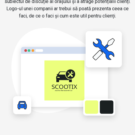
subiectul de discuție al orașului și a atrage potențialii clienți.
Logo-ul unei companii ar trebui să poată prezenta ceea ce
faci, de ce o faci și cum este util pentru clienți.