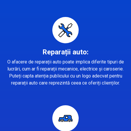
Reparații auto:
O afacere de reparații auto poate implica diferite tipuri de
lucrări, cum ar fi reparații mecanice, electrice și caroserie.
Puteți capta atenția publicului cu un logo adecvat pentru
reparații auto care reprezintă ceea ce oferiți clienților.