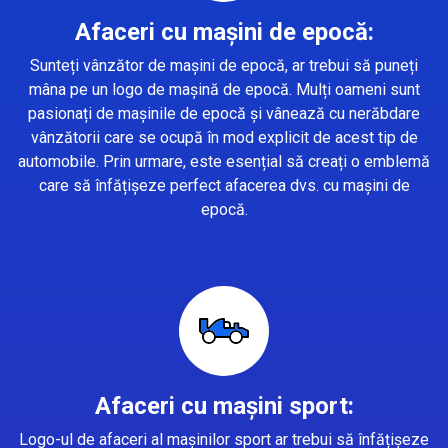
Afaceri cu mașini de epocă:
Sunteți vânzător de mașini de epocă, ar trebui să puneți
mâna pe un logo de mașină de epocă. Mulți oameni sunt
pasionați de mașinile de epocă și vânează cu nerăbdare
vânzătorii care se ocupă în mod explicit de acest tip de
automobile. Prin urmare, este esențial să creați o emblemă
care să înfățișeze perfect afacerea dvs. cu mașini de
epocă.
Afaceri cu mașini sport:
Logo-ul de afaceri al mașinilor sport ar trebui să înfățișeze