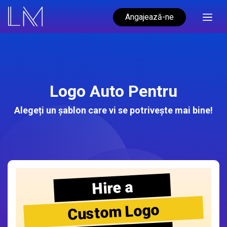
Angajează-ne
Logo Auto Pentru
Alegeți un șablon care vi se potrivește mai bine!
Hire a
Custom Logo