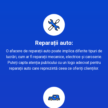
Reparații auto:
O afacere de reparații auto poate implica diferite tipuri de
lucrări, cum ar fi reparații mecanice, electrice și caroserie.
Puteți capta atenția publicului cu un logo adecvat pentru
reparații auto care reprezintă ceea ce oferiți clienților.