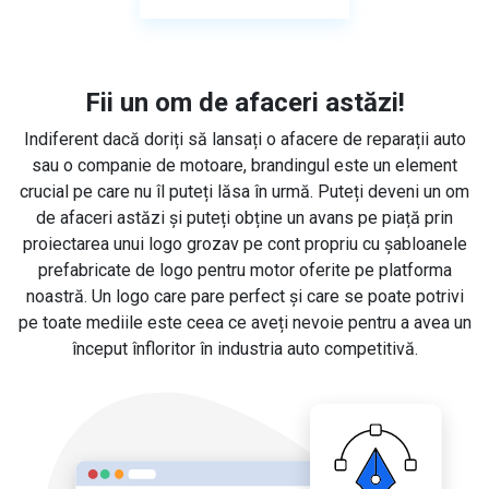
Fii un om de afaceri astăzi!
Indiferent dacă doriți să lansați o afacere de reparații auto
sau o companie de motoare, brandingul este un element
crucial pe care nu îl puteți lăsa în urmă. Puteți deveni un om
de afaceri astăzi și puteți obține un avans pe piață prin
proiectarea unui logo grozav pe cont propriu cu șabloanele
prefabricate de logo pentru motor oferite pe platforma
noastră. Un logo care pare perfect și care se poate potrivi
pe toate mediile este ceea ce aveți nevoie pentru a avea un
început înfloritor în industria auto competitivă.