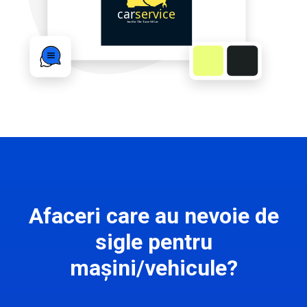
Afaceri care au nevoie de
sigle pentru
mașini/vehicule?