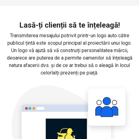
Lasă-ți clienții să te înțeleagă!
Transmiterea mesajului potrivit printr-un logo auto către
publicul țintă este scopul principal al proiectării unui logo.
Un logo vă ajută să vă construiți personalitatea mărcii,
deoarece are puterea de a permite oamenilor să înțeleagă
natura afacerii dvs. și de ce ar trebui să o aleagă în locul
celorlalți prezenți pe piață.