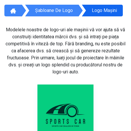
Șabloane De Logo
Logo Mașini
Modelele noastre de logo-uri ale mașinii vă vor ajuta să vă
construiți identitatea mărcii dvs. și să intrați pe piața
competitivă în viteză de top. Fără branding, nu este posibil
ca afacerea dvs. să crească și să genereze rezultate
fructuoase. Prin urmare, luați jocul de proiectare în mâinile
dvs. și creați un logo splendid cu producătorul nostru de
logo-uri auto.