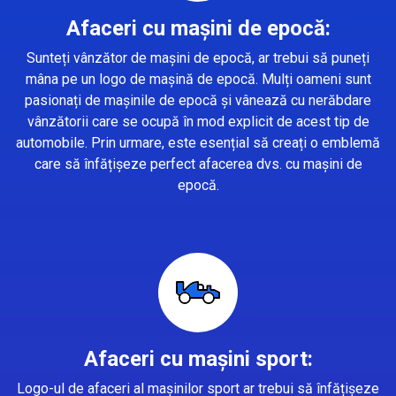
Afaceri cu mașini de epocă:
Sunteți vânzător de mașini de epocă, ar trebui să puneți
mâna pe un logo de mașină de epocă. Mulți oameni sunt
pasionați de mașinile de epocă și vânează cu nerăbdare
vânzătorii care se ocupă în mod explicit de acest tip de
automobile. Prin urmare, este esențial să creați o emblemă
care să înfățișeze perfect afacerea dvs. cu mașini de
epocă.
Afaceri cu mașini sport:
Logo-ul de afaceri al mașinilor sport ar trebui să înfățișeze