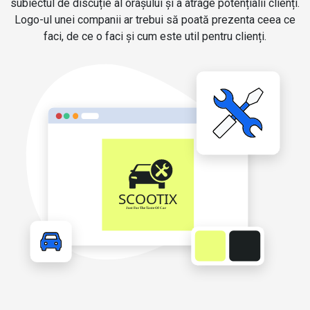
subiectul de discuție al orașului și a atrage potențialii clienți.
Logo-ul unei companii ar trebui să poată prezenta ceea ce
faci, de ce o faci și cum este util pentru clienți.