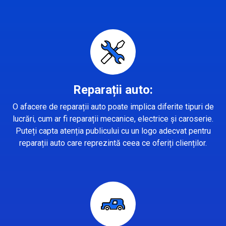
Reparații auto:
O afacere de reparații auto poate implica diferite tipuri de
lucrări, cum ar fi reparații mecanice, electrice și caroserie.
Puteți capta atenția publicului cu un logo adecvat pentru
reparații auto care reprezintă ceea ce oferiți clienților.