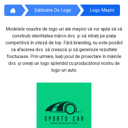
Șabloane De Logo
Logo Mașini
Modelele noastre de logo-uri ale mașinii vă vor ajuta să vă
construiți identitatea mărcii dvs. și să intrați pe piața
competitivă în viteză de top. Fără branding, nu este posibil
ca afacerea dvs. să crească și să genereze rezultate
fructuoase. Prin urmare, luați jocul de proiectare în mâinile
dvs. și creați un logo splendid cu producătorul nostru de
logo-uri auto.