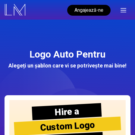
Angajează-ne
Logo Auto Pentru
Alegeți un șablon care vi se potrivește mai bine!
Hire a
Custom Logo