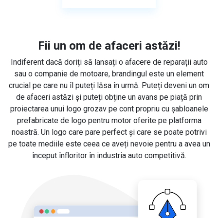
Fii un om de afaceri astăzi!
Indiferent dacă doriți să lansați o afacere de reparații auto
sau o companie de motoare, brandingul este un element
crucial pe care nu îl puteți lăsa în urmă. Puteți deveni un om
de afaceri astăzi și puteți obține un avans pe piață prin
proiectarea unui logo grozav pe cont propriu cu șabloanele
prefabricate de logo pentru motor oferite pe platforma
noastră. Un logo care pare perfect și care se poate potrivi
pe toate mediile este ceea ce aveți nevoie pentru a avea un
început înfloritor în industria auto competitivă.