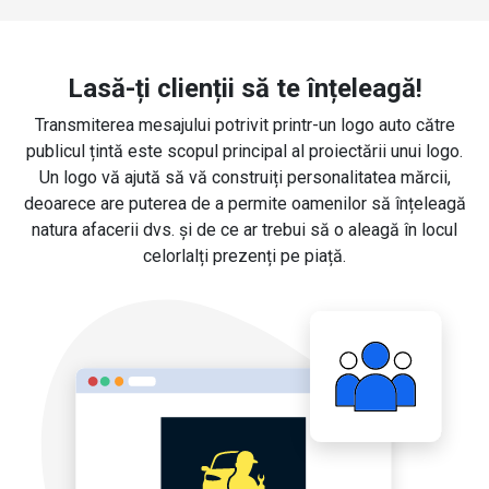
Lasă-ți clienții să te înțeleagă!
Transmiterea mesajului potrivit printr-un logo auto către
publicul țintă este scopul principal al proiectării unui logo.
Un logo vă ajută să vă construiți personalitatea mărcii,
deoarece are puterea de a permite oamenilor să înțeleagă
natura afacerii dvs. și de ce ar trebui să o aleagă în locul
celorlalți prezenți pe piață.