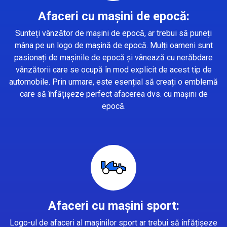
Afaceri cu mașini de epocă:
Sunteți vânzător de mașini de epocă, ar trebui să puneți
mâna pe un logo de mașină de epocă. Mulți oameni sunt
pasionați de mașinile de epocă și vânează cu nerăbdare
vânzătorii care se ocupă în mod explicit de acest tip de
automobile. Prin urmare, este esențial să creați o emblemă
care să înfățișeze perfect afacerea dvs. cu mașini de
epocă.
Afaceri cu mașini sport:
Logo-ul de afaceri al mașinilor sport ar trebui să înfățișeze