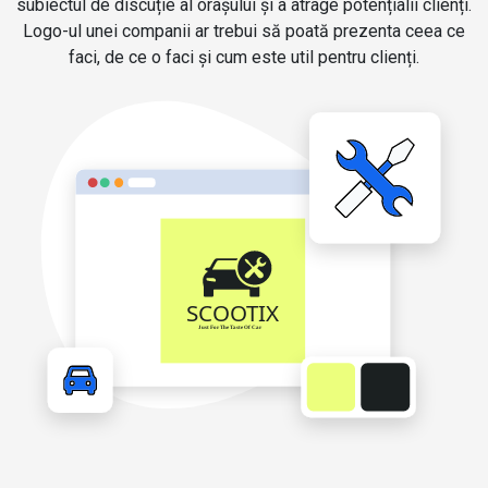
subiectul de discuție al orașului și a atrage potențialii clienți.
Logo-ul unei companii ar trebui să poată prezenta ceea ce
faci, de ce o faci și cum este util pentru clienți.