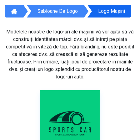
Șabloane De Logo
Logo Mașini
Modelele noastre de logo-uri ale mașinii vă vor ajuta să vă
construiți identitatea mărcii dvs. și să intrați pe piața
competitivă în viteză de top. Fără branding, nu este posibil
ca afacerea dvs. să crească și să genereze rezultate
fructuoase. Prin urmare, luați jocul de proiectare în mâinile
dvs. și creați un logo splendid cu producătorul nostru de
logo-uri auto.