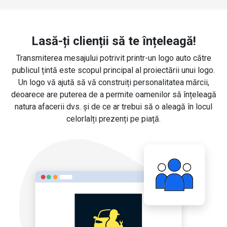
Lasă-ți clienții să te înțeleagă!
Transmiterea mesajului potrivit printr-un logo auto către
publicul țintă este scopul principal al proiectării unui logo.
Un logo vă ajută să vă construiți personalitatea mărcii,
deoarece are puterea de a permite oamenilor să înțeleagă
natura afacerii dvs. și de ce ar trebui să o aleagă în locul
celorlalți prezenți pe piață.