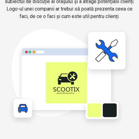
subiectul de discuție al orașului și a atrage potențialii clienți.
Logo-ul unei companii ar trebui să poată prezenta ceea ce
faci, de ce o faci și cum este util pentru clienți.