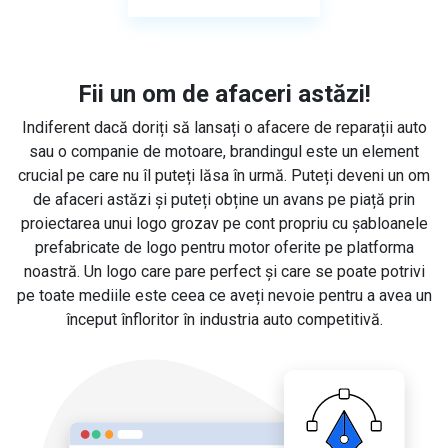
Fii un om de afaceri astăzi!
Indiferent dacă doriți să lansați o afacere de reparații auto
sau o companie de motoare, brandingul este un element
crucial pe care nu îl puteți lăsa în urmă. Puteți deveni un om
de afaceri astăzi și puteți obține un avans pe piață prin
proiectarea unui logo grozav pe cont propriu cu șabloanele
prefabricate de logo pentru motor oferite pe platforma
noastră. Un logo care pare perfect și care se poate potrivi
pe toate mediile este ceea ce aveți nevoie pentru a avea un
început înfloritor în industria auto competitivă.