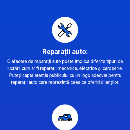
Reparații auto:
O afacere de reparații auto poate implica diferite tipuri de
lucrări, cum ar fi reparații mecanice, electrice și caroserie.
Puteți capta atenția publicului cu un logo adecvat pentru
reparații auto care reprezintă ceea ce oferiți clienților.