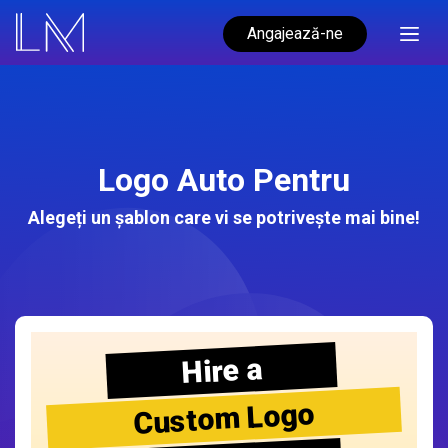
Angajează-ne
Logo Auto Pentru
Alegeți un șablon care vi se potrivește mai bine!
Hire a
Custom Logo