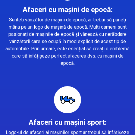
Afaceri cu mașini de epocă:
Sunteți vânzător de mașini de epocă, ar trebui să puneți
mâna pe un logo de mașină de epocă. Mulți oameni sunt
pasionați de mașinile de epocă și vânează cu nerăbdare
vânzătorii care se ocupă în mod explicit de acest tip de
automobile. Prin urmare, este esențial să creați o emblemă
care să înfățișeze perfect afacerea dvs. cu mașini de
epocă.
Afaceri cu mașini sport:
Logo-ul de afaceri al mașinilor sport ar trebui să înfățișeze