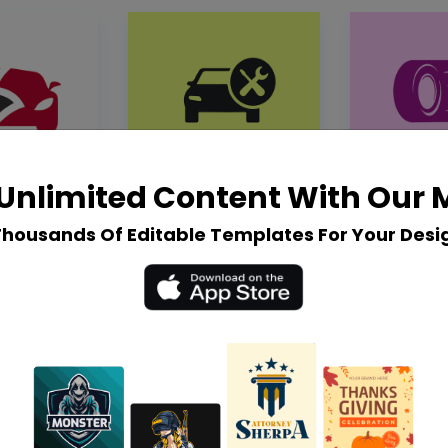
Unlimited Content With Our
Thousands Of Editable Templates For Your Desi