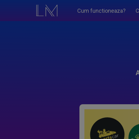
Cum functioneaza?
C
A