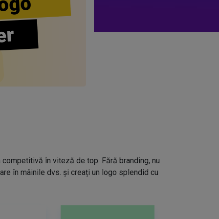
ogo
er
a competitivă în viteză de top. Fără branding, nu
re în mâinile dvs. și creați un logo splendid cu