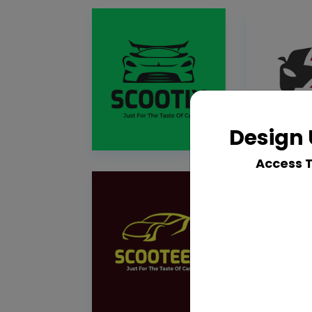
Design 
Access 