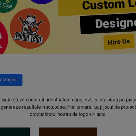
Custom L
Design
Hire Us
 Mașini
ajuta să vă construiți identitatea mărcii dvs. și să intrați pe piaț
genereze rezultate fructuoase. Prin urmare, luați jocul de proiecta
producătorul nostru de logo-uri auto.