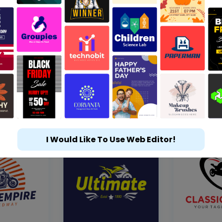
I Would Like To Use Web Editor!