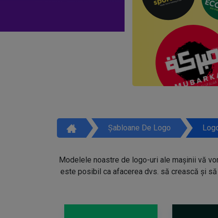
Șabloane De Logo
Logo
Modelele noastre de logo-uri ale mașinii vă vor 
este posibil ca afacerea dvs. să crească și să 