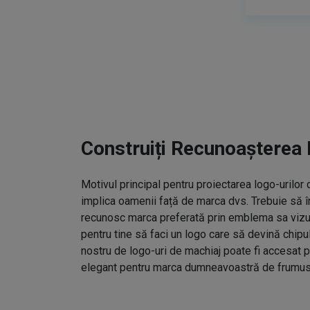
Construiți Recunoașterea 
Motivul principal pentru proiectarea logo-urilo
implica oamenii față de marca dvs. Trebuie să î
recunosc marca preferată prin emblema sa vizual
pentru tine să faci un logo care să devină chipu
nostru de logo-uri de machiaj poate fi accesat p
elegant pentru marca dumneavoastră de frumus