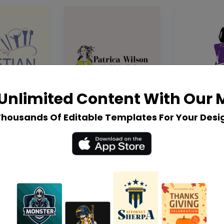
Unlimited Content With Our
Thousands Of Editable Templates For Your Desi