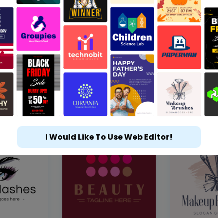
I Would Like To Use Web Editor!