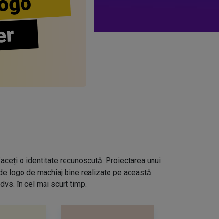
ogo
er
aceți o identitate recunoscută. Proiectarea unui
 de logo de machiaj bine realizate pe această
dvs. în cel mai scurt timp.