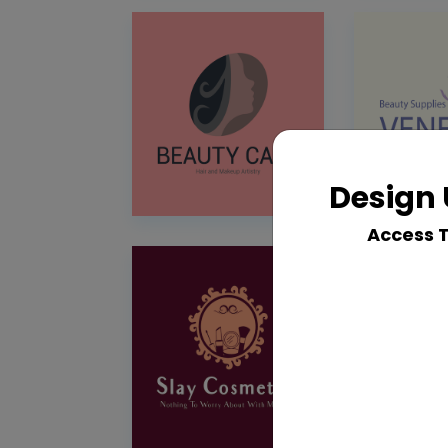
Design 
Access 