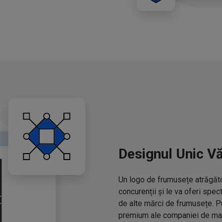
Designul Unic V
Un logo de frumusețe atrăgător
concurenții și le va oferi spe
de alte mărci de frumusețe. P
premium ale companiei de mac