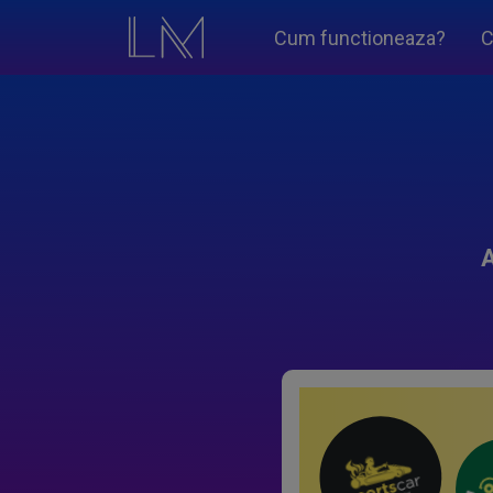
Cum functioneaza?
C
A