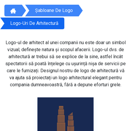
Șabloane De Logo
Logo-Uri De Arhitectură
Logo-ul de arhitect al unei companii nu este doar un simbol
vizual; definește natura și scopul afacerii. Logo-ul dvs. de
arhitectură ar trebui să se explice de la sine, astfel încât
spectatorii să poată înțelege cu ușurință nișa de servicii pe
care le furnizați. Designul nostru de logo de arhitectură vă
va ajuta să proiectați un logo arhitectural elegant pentru
compania dumneavoastră, fără a depune eforturi grele.