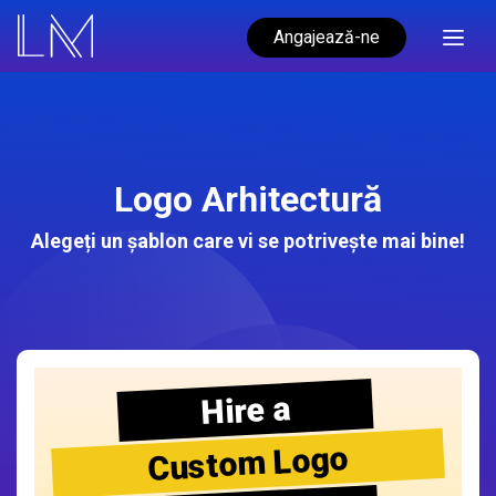
Angajează-ne
Logo Arhitectură
Alegeți un șablon care vi se potrivește mai bine!
Hire a
Custom Logo