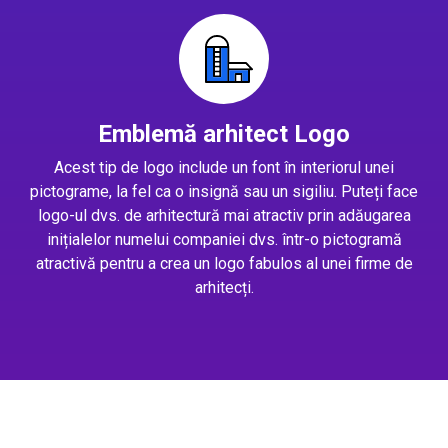
Emblemă arhitect Logo
Acest tip de logo include un font în interiorul unei
pictograme, la fel ca o insignă sau un sigiliu. Puteți face
logo-ul dvs. de arhitectură mai atractiv prin adăugarea
inițialelor numelui companiei dvs. într-o pictogramă
atractivă pentru a crea un logo fabulos al unei firme de
arhitecți.