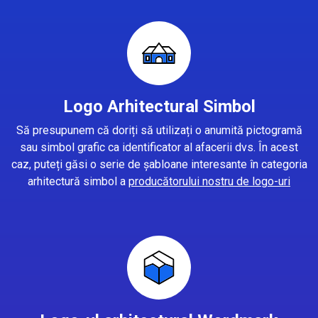
Logo Arhitectural Simbol
Să presupunem că doriți să utilizați o anumită pictogramă
sau simbol grafic ca identificator al afacerii dvs. În acest
caz, puteți găsi o serie de șabloane interesante în categoria
arhitectură simbol a
producătorului nostru de logo-uri