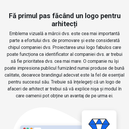
Fă primul pas făcând un logo pentru
arhitecți
Emblema vizuală a mărcii dvs. este cea mai importantă
parte a efortului dvs. de promovare și este considerată
chipul companiei dvs. Proiectarea unui logo fabulos care
poate funcționa ca identificator al companiei dvs. ar trebui
să fie prioritatea dvs. cea mai mare. O companie nu își
poate impresiona publicul furnizând numai produse de bună
calitate, deoarece brandingul adecvat este la fel de esențial
pentru succesul său. Trebuie să înțelegeți că un logo de
afaceri de arhitect ar trebui să vă explice nișa și modul în
care oamenii pot obține un avantaj de pe urma ei.