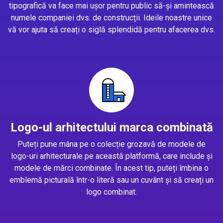
tipografică va face mai ușor pentru public să-și amintească
numele companiei dvs. de construcții. Ideile noastre unice
vă vor ajuta să creați o siglă splendidă pentru afacerea dvs.
Logo-ul arhitectului marca combinată
Puteți pune mâna pe o colecție grozavă de modele de
logo-uri arhitecturale pe această platformă, care include și
modele de mărci combinate. În acest tip, puteți îmbina o
emblemă picturală într-o literă sau un cuvânt și să creați un
logo combinat.