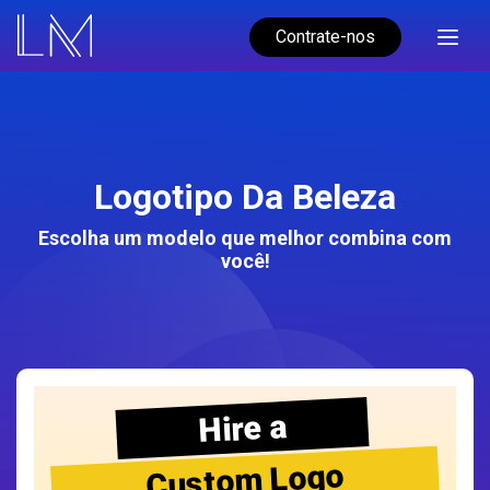
Contrate-nos
Logotipo Da Beleza
Escolha um modelo que melhor combina com
você!
Hire a
Custom Logo