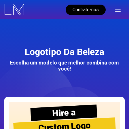
Contrate-nos
Logotipo Da Beleza
Escolha um modelo que melhor combina com
você!
Hire a
Custom Logo