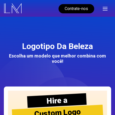
Contrate-nos
Logotipo Da Beleza
Escolha um modelo que melhor combina com
você!
Hire a
Custom Logo