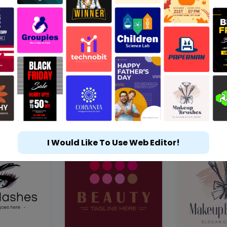
I Would Like To Use Web Editor!