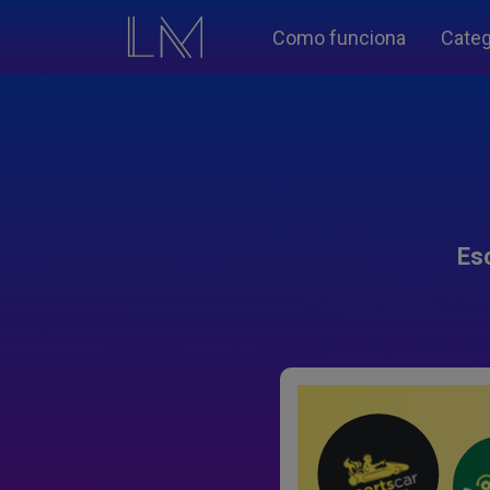
Como funciona
Categ
Es