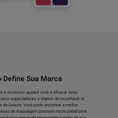
o Define Sua Marca
e e exclusivo ajudará você a ofuscar seus
s seus espectadores a chance de reconhecê-lo
 de beleza. Você pode encontrar a melhor
resas de maquiagem premium nesta plataforma
 exclusivo que pode representar o nicho da sua