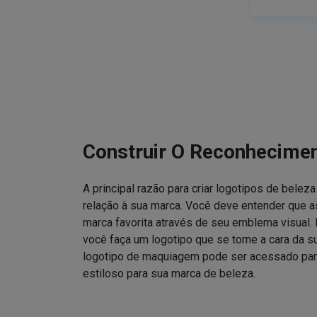
Construir O Reconhecime
A principal razão para criar logotipos de bele
relação à sua marca. Você deve entender que
marca favorita através de seu emblema visual. 
você faça um logotipo que se torne a cara da 
logotipo de maquiagem pode ser acessado para
estiloso para sua marca de beleza.