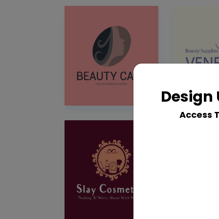
Design 
Access 