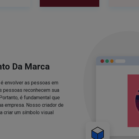
nto Da Marca
za é envolver as pessoas em
 as pessoas reconhecem sua
Portanto, é fundamental que
sua empresa. Nosso criador de
 criar um símbolo visual