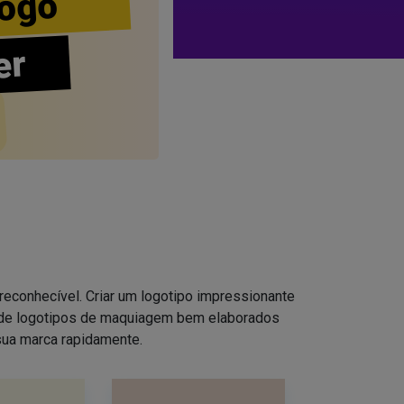
ogo
er
reconhecível. Criar um logotipo impressionante
s de logotipos de maquiagem bem elaborados
sua marca rapidamente.