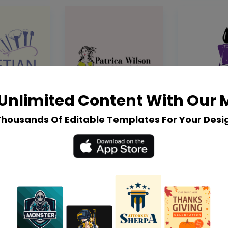
Unlimited Content With Our
Thousands Of Editable Templates For Your Desi