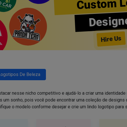
Custom L
Design
Hire Us
Logotipos De Beleza
tacar nesse nicho competitivo e ajudá-lo a criar uma identidade 
is um sonho, pois você pode encontrar uma coleção de design
ifique o modelo conforme desejar e crie um lindo logotipo para 