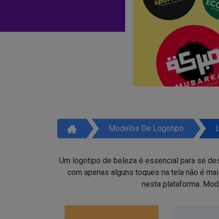
Modelos De Logotipo
Um logotipo de beleza é essencial para se des
com apenas alguns toques na tela não é ma
nesta plataforma. Mod