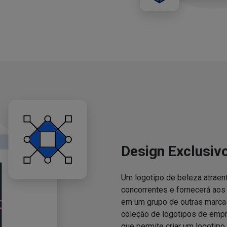
Design Exclusiv
Um logotipo de beleza atraent
concorrentes e fornecerá ao
em um grupo de outras marcas
coleção de logotipos de emp
que permite criar um logotipo