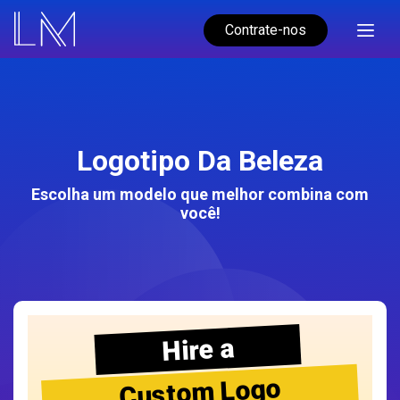
Contrate-nos
Logotipo Da Beleza
Escolha um modelo que melhor combina com
você!
Hire a
Custom Logo