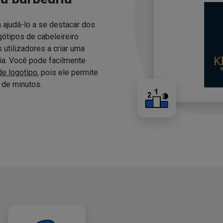
 ajudá-lo a se destacar dos
ótipos de cabeleireiro
utilizadores a criar uma
ria. Você pode facilmente
de logotipo
, pois ele permite
de minutos.