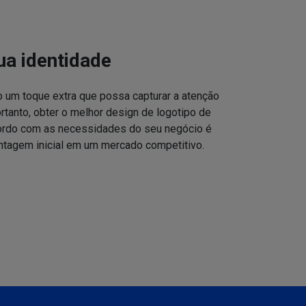
ua identidade
o um toque extra que possa capturar a atenção
ortanto, obter o melhor design de logotipo de
cordo com as necessidades do seu negócio é
ntagem inicial em um mercado competitivo.