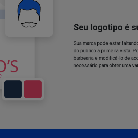
Seu logotipo é s
Sua marca pode estar faltand
do público à primeira vista. P
barbearia e modificá-lo de a
necessário para obter uma va