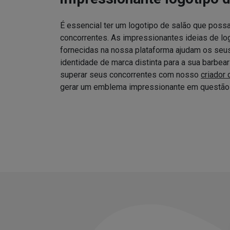
É essencial ter um logotipo de salão que possa
concorrentes. As impressionantes ideias de log
fornecidas na nossa plataforma ajudam os seus 
identidade de marca distinta para a sua barbea
superar seus concorrentes com nosso
criador 
gerar um emblema impressionante em questão 