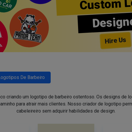
Custom L
Design
Hire Us
Logotipos De Barbeiro
ico criando um logotipo de barbeiro ostentoso. Os designs de 
aminho para atrair mais clientes. Nosso criador de logotipo perm
cabeleireiro sem adquirir habilidades de design.