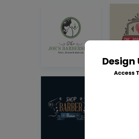
Design 
Access 