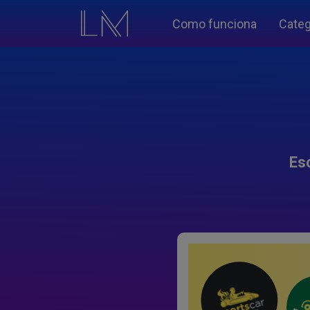
Como funciona
Categ
Es