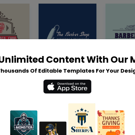
Unlimited Content With Our
Thousands Of Editable Templates For Your Desi