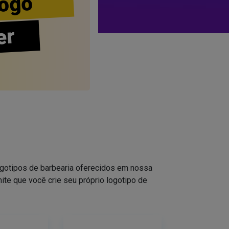
ogo
er
logotipos de barbearia oferecidos em nossa
ite que você crie seu próprio logotipo de