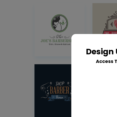
Design 
Access 