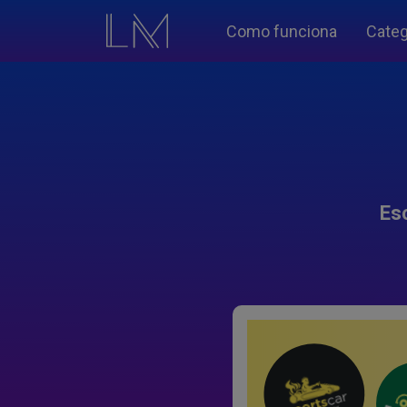
Como funciona
Categ
Es