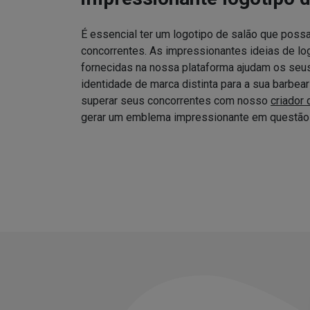
É essencial ter um logotipo de salão que possa
concorrentes. As impressionantes ideias de log
fornecidas na nossa plataforma ajudam os seus 
identidade de marca distinta para a sua barbea
superar seus concorrentes com nosso
criador 
gerar um emblema impressionante em questão 