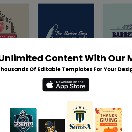
Unlimited Content With Our
Thousands Of Editable Templates For Your Desi