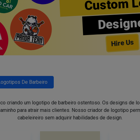
Custom L
Design
Hire Us
Logotipos De Barbeiro
ico criando um logotipo de barbeiro ostentoso. Os designs de 
aminho para atrair mais clientes. Nosso criador de logotipo perm
cabeleireiro sem adquirir habilidades de design.