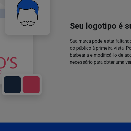
Seu logotipo é s
Sua marca pode estar faltand
do público à primeira vista. P
barbearia e modificá-lo de a
necessário para obter uma va